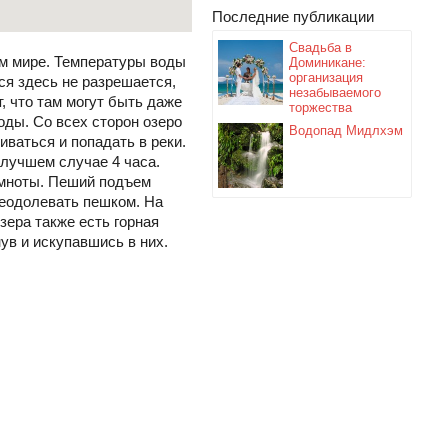
Последние публикации
Свадьба в
ем мире. Температуры воды
Доминикане:
организация
ся здесь не разрешается,
незабываемого
, что там могут быть даже
торжества
оды. Со всех сторон озеро
Водопад Мидлхэм
иваться и попадать в реки.
 лучшем случае 4 часа.
емноты. Пеший подъем
реодолевать пешком. На
зера также есть горная
ув и искупавшись в них.