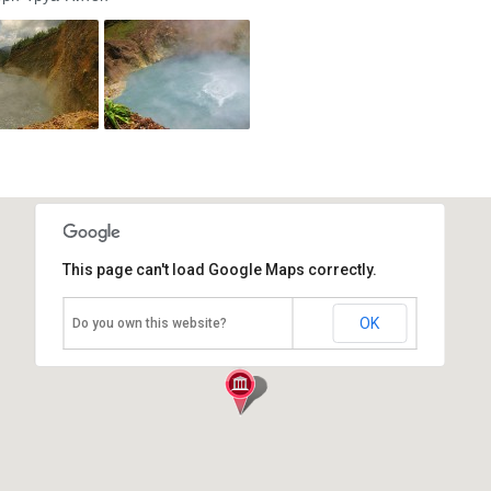
This page can't load Google Maps correctly.
Кипящее озеро
OK
Do you own this website?
Доминика