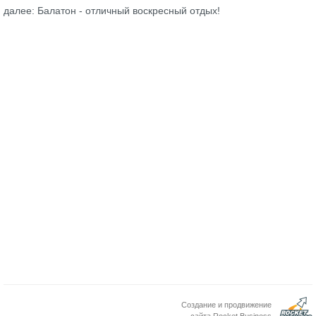
далее: Балатон - отличный воскресный отдых!
Создание и продвижение