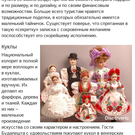
и по размеру, и по дизайну, и по своим финансовым
возможностям. Больше всего туристам нравятся
традиционные поделки, в которых обязательно имеется
маленький тайничок. Существует поверье, что спрятанная в
такую «секретку» записка с сокровенным желанием
поспособствует его скорейшему исполнению.
Куклы
Национальный
колорит в полной
мере воплощен и
в куклах,
изготавливаемых
вручную. Их
делают из
фарфора, дерева
и тканей. Каждая
из них –
маленькое
произведение
искусства со своим характером и настроением. Гости
Будапешта с удовольствием покупают кукол в венгерских