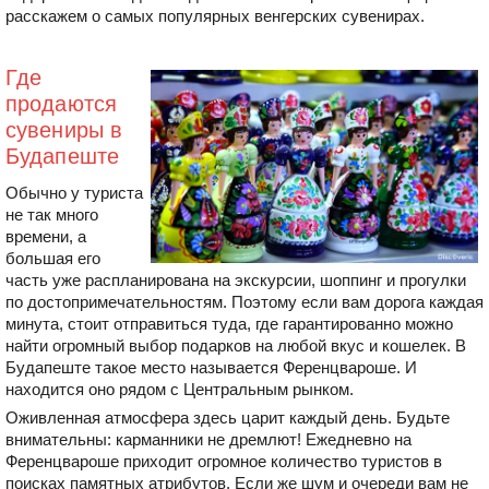
расскажем о самых популярных венгерских сувенирах.
Где
продаются
сувениры в
Будапеште
Обычно у туриста
не так много
времени, а
большая его
часть уже распланирована на экскурсии, шоппинг и прогулки
по достопримечательностям. Поэтому если вам дорога каждая
минута, стоит отправиться туда, где гарантированно можно
найти огромный выбор подарков на любой вкус и кошелек. В
Будапеште такое место называется Ференцвароше. И
находится оно рядом с Центральным рынком.
Оживленная атмосфера здесь царит каждый день. Будьте
внимательны: карманники не дремлют! Ежедневно на
Ференцвароше приходит огромное количество туристов в
поисках памятных атрибутов. Если же шум и очереди вам не