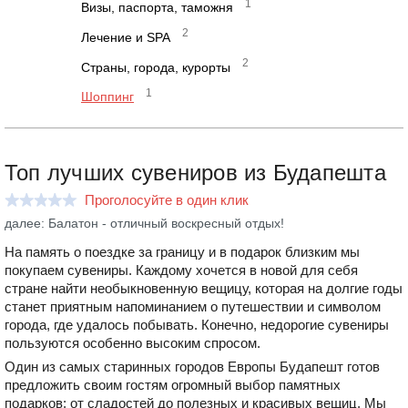
1
Визы, паспорта, таможня
2
Лечение и SPA
2
Страны, города, курорты
1
Шоппинг
Топ лучших сувениров из Будапешта
Проголосуйте в один клик
далее: Балатон - отличный воскресный отдых!
На память о поездке за границу и в подарок близким мы
покупаем сувениры. Каждому хочется в новой для себя
стране найти необыкновенную вещицу, которая на долгие годы
станет приятным напоминанием о путешествии и символом
города, где удалось побывать. Конечно, недорогие сувениры
пользуются особенно высоким спросом.
Один из самых старинных городов Европы Будапешт готов
предложить своим гостям огромный выбор памятных
подарков: от сладостей до полезных и красивых вещиц. Мы