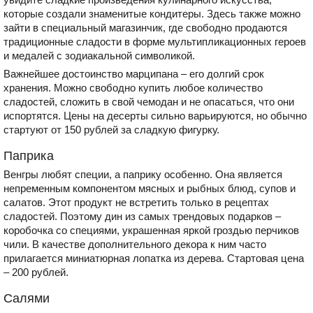
которые создали знаменитые кондитеры. Здесь также можно
зайти в специальный магазинчик, где свободно продаются
традиционные сладости в форме мультипликационных героев
и медалей с зодиакальной символикой.
Важнейшее достоинство марципана – его долгий срок
хранения. Можно свободно купить любое количество
сладостей, сложить в свой чемодан и не опасаться, что они
испортятся. Цены на десерты сильно варьируются, но обычно
стартуют от 150 рублей за сладкую фигурку.
Паприка
Венгры любят специи, а паприку особенно. Она является
непременным компонентом мясных и рыбных блюд, супов и
салатов. Этот продукт не встретить только в рецептах
сладостей. Поэтому дин из самых трендовых подарков –
коробочка со специями, украшенная яркой гроздью перчиков
чили. В качестве дополнительного декора к ним часто
прилагается миниатюрная лопатка из дерева. Стартовая цена
– 200 рублей.
Салями