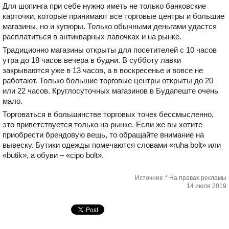
Для шопинга при себе нужно иметь не только банковские
карточки, которые принимают все торговые центры и большие
магазины, но и купюры. Только обычными деньгами удастся
расплатиться в антикварных лавочках и на рынке.
Традиционно магазины открыты для посетителей с 10 часов
утра до 18 часов вечера в будни. В субботу лавки
закрываются уже в 13 часов, а в воскресенье и вовсе не
работают. Только большие торговые центры открыты до 20
или 22 часов. Круглосуточных магазинов в Будапеште очень
мало.
Торговаться в большинстве торговых точек бессмысленно,
это приветствуется только на рынке. Если же вы хотите
приобрести брендовую вещь, то обращайте внимание на
вывеску. Бутики одежды помечаются словами «ruha bolt» или
«butik», а обуви – «cipo bolt».
Источник: * На правах рекламы
14 июля 2019