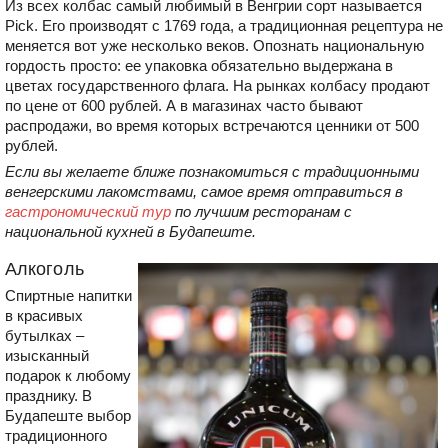
Из всех колбас самый любимый в Венгрии сорт называется
Pick. Его производят с 1769 года, а традиционная рецептура не
меняется вот уже несколько веков. Опознать национальную
гордость просто: ее упаковка обязательно выдержана в
цветах государственного флага. На рынках колбасу продают
по цене от 600 рублей. А в магазинах часто бывают
распродажи, во время которых встречаются ценники от 500
рублей.
Если вы желаете ближе познакомиться с традиционными
венгерскими лакомствами, самое время отправиться в
гастрономический тур
по лучшим ресторанам с
национальной кухней в Будапеште.
Алкоголь
Спиртные напитки
в красивых
бутылках –
изысканный
подарок к любому
празднику. В
Будапеште выбор
традиционного