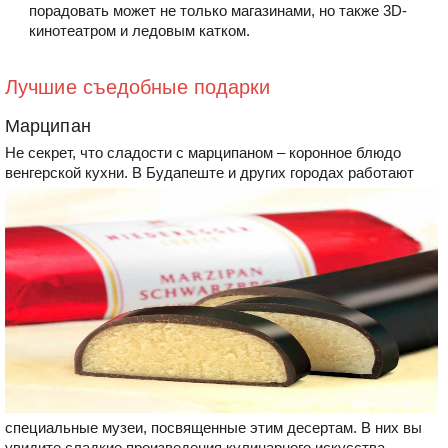
порадовать может не только магазинами, но также 3D-
кинотеатром и ледовым катком.
Лучшие съедобные подарки
Марципан
Не секрет, что сладости с марципаном – коронное блюдо
венгерской кухни. В Будапеште и других
городах работают
специальные музеи, посвященные этим десертам. В них вы
увидите сладкие произведения кулинарного искусства,