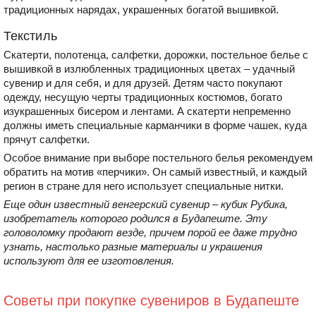
традиционных нарядах, украшенных богатой вышивкой.
Текстиль
Скатерти, полотенца, салфетки, дорожки, постельное белье с
вышивкой в излюбленных традиционных цветах – удачный
сувенир и для себя, и для друзей. Детям часто покупают
одежду, несущую черты традиционных костюмов, богато
изукрашенных бисером и лентами. А скатерти непременно
должны иметь специальные карманчики в форме чашек, куда
прячут салфетки.
Особое внимание при выборе постельного белья рекомендуем
обратить на мотив «перчики». Он самый известный, и каждый
регион в стране для него использует специальные нитки.
Еще один известный венгерский сувенир – кубик Рубика,
изобретатель которого родился в Будапеште. Эту
головоломку продают везде, причем порой ее даже трудно
узнать, настолько разные материалы и украшения
используют для ее изготовления.
Советы при покупке сувениров в Будапеште