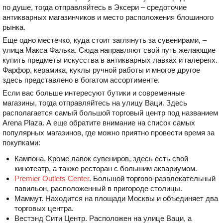
по душе, тогда отправляйтесь в Эксери – средоточие
антикварных магазинчиков и место расположения блошиного
рынка.
Еще одно местечко, куда стоит заглянуть за сувенирами, –
улица Макса Фалька. Сюда направляют свой путь желающие
купить предметы искусства в антикварных лавках и галереях.
Фарфор, керамика, куклы ручной работы и многое другое
здесь представлено в богатом ассортименте.
Если вас больше интересуют бутики и современные
магазины, тогда отправляйтесь на улицу Ваци. Здесь
располагается самый большой торговый центр под названием
Arena Plaza. А еще обратите внимание на список самых
популярных магазинов, где можно приятно провести время за
покупками:
Кампона. Кроме лавок сувениров, здесь есть свой
кинотеатр, а также ресторан с большим аквариумом.
Premier Outlets Center
. Большой торгово-развлекательный
павильон, расположенный в пригороде столицы.
Маммут. Находится на площади Москвы и объединяет два
торговых центра.
Вестэнд Сити Центр. Расположен на улице Ваци, а