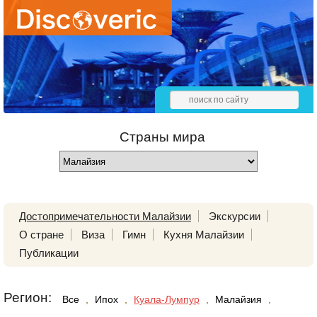
Страны мира
Достопримечательности Малайзии
Экскурсии
О стране
Виза
Гимн
Кухня Малайзии
Публикации
Регион:
Все
,
Ипох
,
Куала-Лумпур
,
Малайзия
,