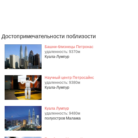
Достопримечательности поблизости
Башни-близнецы Петронас
удаленность: 9370м
Куала-Лумпур
Научный центр Петросайнс
удаленность: 9380м
Куала-Лумпур
Куала Лумпур
удаленность: 9480м
полуостров Малакка