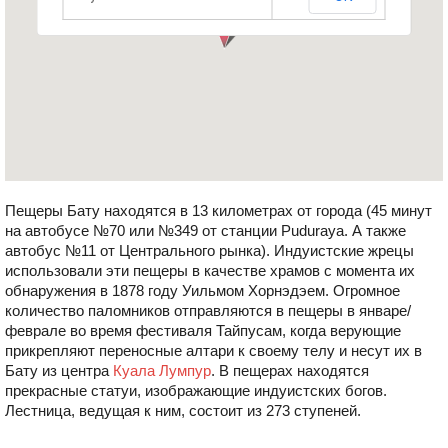
Пещеры Бату находятся в 13 километрах от города (45 минут
на автобусе №70 или №349 от станции Puduraya. А также
автобус №11 от Центрального рынка). Индуистские жрецы
использовали эти пещеры в качестве храмов с момента их
обнаружения в 1878 году Уильмом Хорнэдэем. Огромное
количество паломников отправляются в пещеры в январе/
феврале во время фестиваля Тайпусам, когда верующие
прикрепляют переносные алтари к своему телу и несут их в
Бату из центра
Куала Лумпур
. В пещерах находятся
прекрасные статуи, изображающие индуистских богов.
Лестница, ведущая к ним, состоит из 273 ступеней.