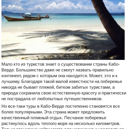
Мало кто из туристов знает о существовании страны Кабо-
Верде. Большинство даже не смогут назвать правильно
континент, рядом с которым она находится. Может, это и к
лучшему. Благодаря такой малой известности на побережье
никогда не бывает пляжей, битком забитых туристами, а
природа сохранила свою естественную красоту и практически
не пострадала от любопытных путешественников.
Но все-таки туры в Кабо-Верде постепенно становятся все
более популярными. Эта страна может предложить
качественный пляжный отдых. Песчаное побережье
растянулось вдоль теплого моря на несколько километров.