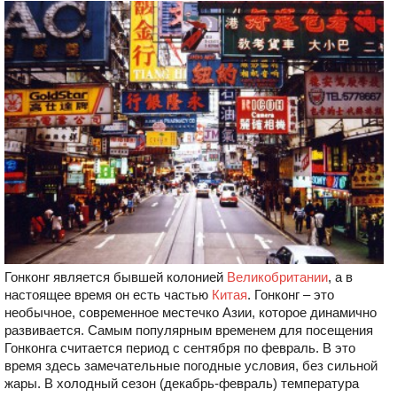
Гонконг является бывшей колонией
Великобритании
, а в
настоящее время он есть частью
Китая
. Гонконг – это
необычное, современное местечко Азии, которое динамично
развивается. Самым популярным временем для посещения
Гонконга считается период с сентября по февраль. В это
время здесь замечательные погодные условия, без сильной
жары. В холодный сезон (декабрь-февраль) температура