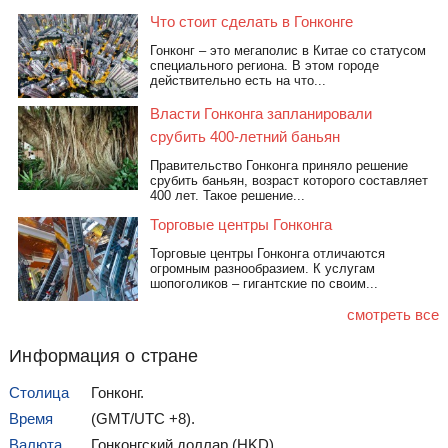
Что стоит сделать в Гонконге
Гонконг – это мегаполис в Китае со статусом
специального региона. В этом городе
действительно есть на что...
Уличный Эскалатор
Полуденная пушка
Власти Гонконга запланировали
срубить 400-летний баньян
Правительство Гонконга приняло решение
срубить баньян, возраст которого составляет
400 лет. Такое решение...
Торговые центры Гонконга
Торговые центры Гонконга отличаются
огромным разнообразием. К услугам
шопоголиков – гигантские по своим...
Мюрей Хаус
Бывшая Французская
миссия
смотреть все
Информация о стране
Столица
Гонконг.
Время
(GMT/UTC +8).
Валюта
Гонконгский доллар (HKD).