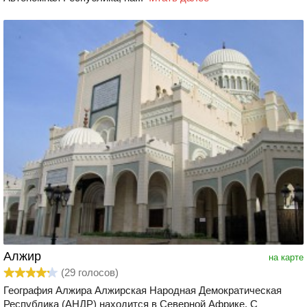
Алжир
на карте
(
29
голосов)
География Алжира Алжирская Народная Демократическая
Республика (АНДР) находится в Северной Африке. С