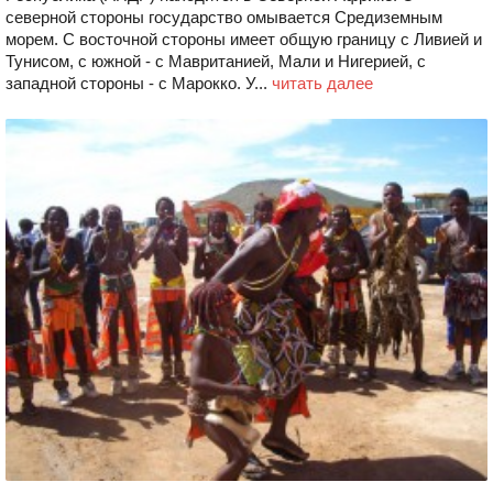
северной стороны государство омывается Средиземным
морем. С восточной стороны имеет общую границу с Ливией и
Тунисом, с южной - с Мавританией, Мали и Нигерией, с
западной стороны - с Марокко. У...
читать далее