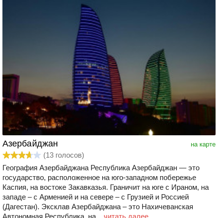
Азербайджан
на карте
(
13
голосов)
География Азербайджана Республика Азербайджан — это
государство, расположенное на юго-западном побережье
Каспия, на востоке Закавказья. Граничит на юге с Ираном, на
западе – с Арменией и на севере – с Грузией и Россией
(Дагестан). Эксклав Азербайджана – это Нахичеванская
Автономная Республика, на...
читать далее