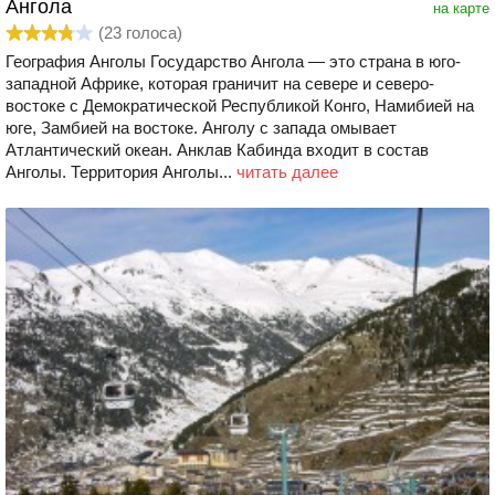
Ангола
на карте
(
23
голоса)
География Анголы Государство Ангола — это страна в юго-
западной Африке, которая граничит на севере и северо-
востоке с Демократической Республикой Конго, Намибией на
юге, Замбией на востоке. Анголу с запада омывает
Атлантический океан. Анклав Кабинда входит в состав
Анголы. Территория Анголы...
читать далее