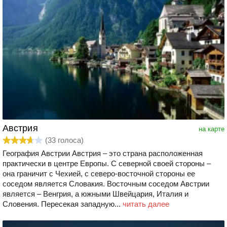
Австрия
на карте
(
33
голоса)
География Австрии Австрия – это страна расположенная
практически в центре Европы. С северной своей стороны –
она граничит с Чехией, с северо-восточной стороны ее
соседом является Словакия. Восточным соседом Австрии
является – Венгрия, а южными Швейцария, Италия и
Словения. Пересекая западную...
читать далее