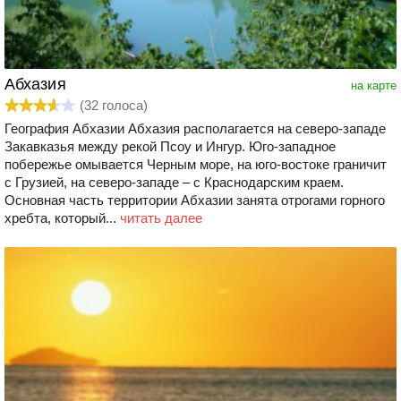
Абхазия
на карте
(
32
голоса)
География Абхазии Абхазия располагается на северо-западе
Закавказья между рекой Псоу и Ингур. Юго-западное
побережье омывается Черным море, на юго-востоке граничит
с Грузией, на северо-западе – с Краснодарским краем.
Основная часть территории Абхазии занята отрогами горного
хребта, который...
читать далее