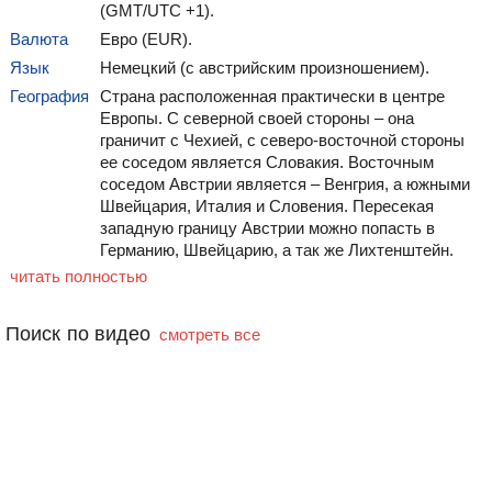
(GMT/UTC +1).
Императорская вилла
Дом Хундертвассера
Валюта
Евро (EUR).
Язык
Немецкий (с австрийским произношением).
География
Страна расположенная практически в центре
Европы. С северной своей стороны – она
граничит с Чехией, с северо-восточной стороны
ее соседом является Словакия. Восточным
соседом Австрии является – Венгрия, а южными
Швейцария, Италия и Словения. Пересекая
западную границу Австрии можно попасть в
Германию, Швейцарию, а так же Лихтенштейн.
читать полностью
Поиск по видео
смотреть все