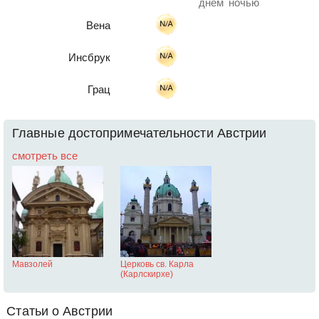
днем
ночью
Вена
Инсбрук
Грац
Главные достопримечательности Австрии
смотреть все
Мавзолей
Церковь св. Карла
(Карлскирхе)
Статьи о Австрии