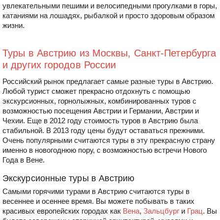
увлекательными пешими и велосипедными прогулками в горы,
катаниями на лошадях, рыбалкой и просто здоровым образом
жизни.
Туры в Австрию из Москвы, Санкт-Петербурга
и других городов России
Российский рынок предлагает самые разные туры в Австрию.
Любой турист сможет прекрасно отдохнуть с помощью
экскурсионных, горнолыжных, комбинированных туров с
возможностью посещения Австрии и Германии, Австрии и
Чехии. Еще в 2012 году стоимость туров в Австрию была
стабильной. В 2013 году цены будут оставаться прежними.
Очень популярными считаются туры в эту прекрасную страну
именно в новогоднюю пору, с возможностью встречи Нового
Года в Вене.
Экскурсионные туры в Австрию
Самыми горячими турами в Австрию считаются туры в
весеннее и осеннее время. Вы можете побывать в таких
красивых европейских городах как
Вена
,
Зальцбург
и
Грац
. Вы