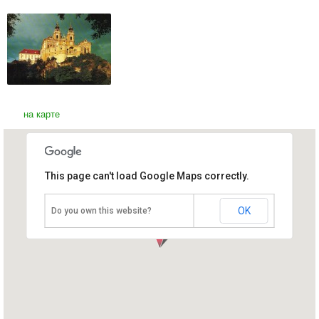
на карте
This page can't load Google Maps correctly.
Аббатство в Мельке
Австрия, Нижняя Австрия
OK
Do you own this website?