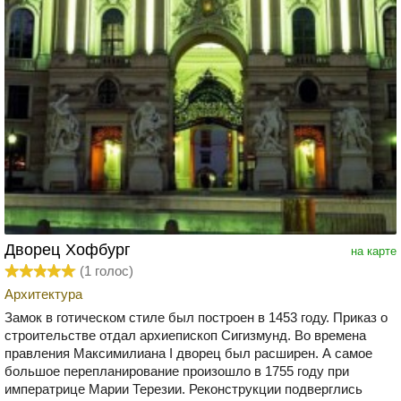
Дворец Хофбург
на карте
(
1
голос)
Архитектура
Замок в готическом стиле был построен в 1453 году. Приказ о
строительстве отдал архиепископ Сигизмунд. Во времена
правления Максимилиана I дворец был расширен. А самое
большое перепланирование произошло в 1755 году при
императрице Марии Терезии. Реконструкции подверглись