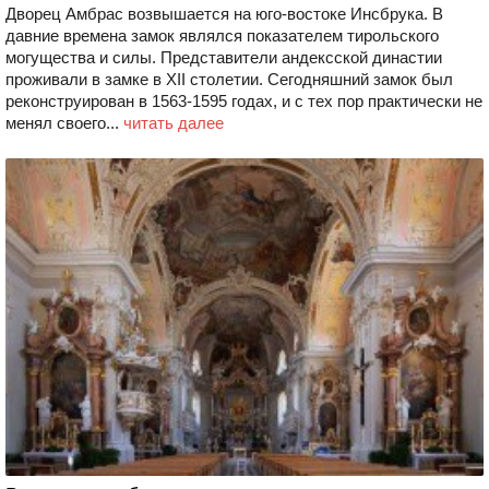
Дворец Амбрас возвышается на юго-востоке Инсбрука. В
давние времена замок являлся показателем тирольского
могущества и силы. Представители андексской династии
проживали в замке в XII столетии. Сегодняшний замок был
реконструирован в 1563-1595 годах, и с тех пор практически не
менял своего...
читать далее