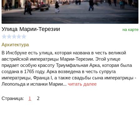
Улица Марии-Терезии
на карте
Архитектура
В Инсбруке есть улица, которая названа в честь великой
австрийской императрицы Марии-Терезии. Этой улице
придает особую красоту Триумфальная Арка, которая была
создана в 1765 году. Арка возведена в честь супруга
императрицы, Франца I, а также свадьбы сына императрицы -
Леопольда и испанки Марии...
читать далее
1
2
Страница: