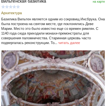
Вильтенская базилика
на карте
Архитектура
Базилика Вильтен является одним из сокровищ Инсбрука. Она
была построена на святом месте, где поклонялись Деве
Марии. Место это было известно еще со времен римлян. С
1140 года сюда приходили монахи-премонстраты для
совершения паломничества. Старинная церковь часто
подвергалась реконструкции. То...
читать далее