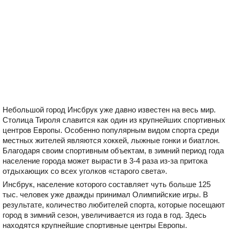
Небольшой город Инсбрук уже давно известен на весь мир.
Столица Тироля славится как один из крупнейших спортивных
центров Европы. Особенно популярным видом спорта среди
местных жителей являются хоккей, лыжные гонки и биатлон.
Благодаря своим спортивным объектам, в зимний период года
население города может вырасти в 3-4 раза из-за притока
отдыхающих со всех уголков «старого света».
Инсбрук, население которого составляет чуть больше 125
тыс. человек уже дважды принимал Олимпийские игры. В
результате, количество любителей спорта, которые посещают
город в зимний сезон, увеличивается из года в год. Здесь
находятся крупнейшие спортивные центры Европы.