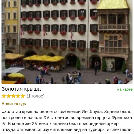
Золотая крыша
на карте
(
1
голос)
Архитектура
«Золотая крыша» является эмблемой Инсбрука. Здание было
построено в начале XV столетия во времена герцога Фридриха
IV. В конце же XV века к зданию был присоединен эркер,
откуда открывался изумительный вид на турниры и спектакли,