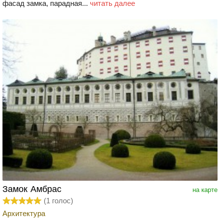
фасад замка, парадная...
читать далее
Замок Амбрас
на карте
(
1
голос)
Архитектура