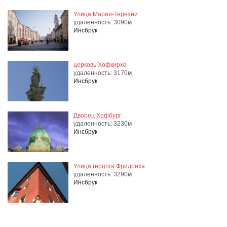
Улица Марии-Терезии
удаленность: 3090м
Инсбрук
церковь Хофкирхе
удаленность: 3170м
Инсбрук
Дворец Хофбург
удаленность: 3230м
Инсбрук
Улица герцога Фридриха
удаленность: 3290м
Инсбрук