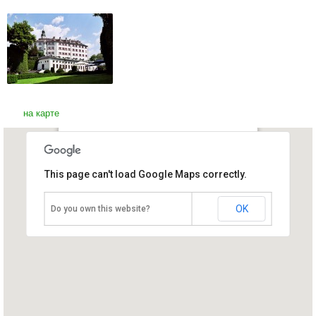
на карте
Замок Амбрас
This page can't load Google Maps correctly.
Австрия, Инсбрук
OK
Do you own this website?