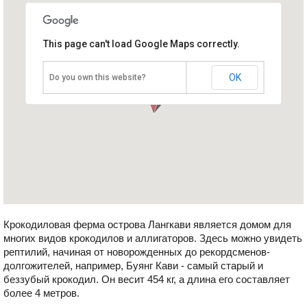
This page can't load Google Maps correctly.
Крокодиловая ферма
Малайзия, о.Лангкави
OK
Do you own this website?
Крокодиловая ферма острова Лангкави является домом для
многих видов крокодилов и аллигаторов. Здесь можно увидеть
рептилий, начиная от новорожденных до рекордсменов-
долгожителей, например, Буянг Кави - самый старый и
беззубый крокодил. Он весит 454 кг, а длина его составляет
более 4 метров.