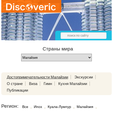
Страны мира
Достопримечательности Малайзии
Экскурсии
О стране
Виза
Гимн
Кухня Малайзии
Публикации
Регион:
Все
,
Ипох
,
Куала-Лумпур
,
Малайзия
,