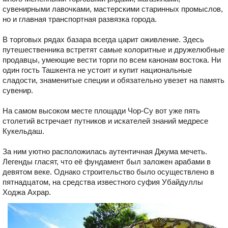
сувенирными лавочками, мастерскими старинных промыслов,
но и главная транспортная развязка города.
В торговых рядах базара всегда царит оживление. Здесь
путешественника встретят самые колоритные и дружелюбные
продавцы, умеющие вести торги по всем канонам востока. Ни
один гость Ташкента не устоит и купит национальные
сладости, знаменитые специи и обязательно увезет на память
сувенир.
На самом высоком месте площади Чор-Су вот уже пять
столетий встречает путников и искателей знаний медресе
Кукельдаш.
За ним уютно расположилась аутентичная Джума мечеть.
Легенды гласят, что её фундамент был заложен арабами в
девятом веке. Однако строительство было осуществлено в
пятнадцатом, на средства известного суфия Убайдуллы
Ходжа Ахрар.