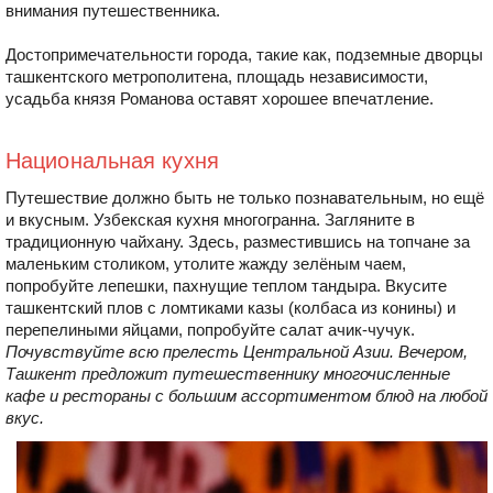
внимания путешественника.
Достопримечательности города, такие как, подземные дворцы
ташкентского метрополитена, площадь независимости,
усадьба князя Романова оставят хорошее впечатление.
Национальная кухня
Путешествие должно быть не только познавательным, но ещё
и вкусным. Узбекская кухня многогранна. Загляните в
традиционную чайхану. Здесь, разместившись на топчане за
маленьким столиком, утолите жажду зелёным чаем,
попробуйте лепешки, пахнущие теплом тандыра. Вкусите
ташкентский плов с ломтиками казы (колбаса из конины) и
перепелиными яйцами, попробуйте салат ачик-чучук.
Почувствуйте всю прелесть Центральной Азии. Вечером,
Ташкент предложит путешественнику многочисленные
кафе и рестораны с большим ассортиментом блюд на любой
вкус.