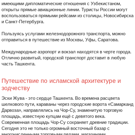
имеющими дипломатические отношения с Узбекистаном,
открыты прямые авиационные линии. Туристы России могут
воспользоваться прямыми рейсами из столицы, Новосибирска
и Санкт-Петербурга.
Пользуясь услугами железнодорожного транспорта, можно
отправиться в путешествие из Москвы, Уфы, Саратова.
Международные аэропорт и вокзал находятся в черте города.
Отлично развитый, городской транспорт доставит в любую
часть Ташкента.
Путешествие по исламской архитектуре и
зодчеству
Эски Жува - это сердце Ташкента. Во времена расцвета
шелкового пути, караваны через городские ворота «Самарканд
Дарвоза», направлялись на Чор-Су, знаменитую торговую
площадь, известную купцам ещё с девятого века.
Современная площадь Чор-Су сохраняет древние традиции.
Сегодня это не только огромный восточный базар с
многочисленными торговыми рядами, магазинами,