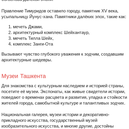
Правление Тимуридов оставило городу, памятник XV века,
усыпальницу Йунус-хана. Памятники далёких эпох, такие как:
мечеть Джами,
архитектурный комплекс Шейхантаур,
мечеть Тилла Шейх,
комплекс Занги-Ота
Вызывают чувство глубокого уважения к зодчим, создавшим
архитектурные шедевры.
Музеи Ташкента
Для знакомства с культурным наследием и историей страны,
посетите её музеи. Экспонаты, как живые свидетели истории,
поведают о временах расцвета и развития, упадка и стойкости
жителей города, самобытной культуре и талантливых зодчих.
Национальная галерея, музеи истории и декоративно-
прикладного искусства, государственный музей
изобразительного искусства, и многие другие, достойны