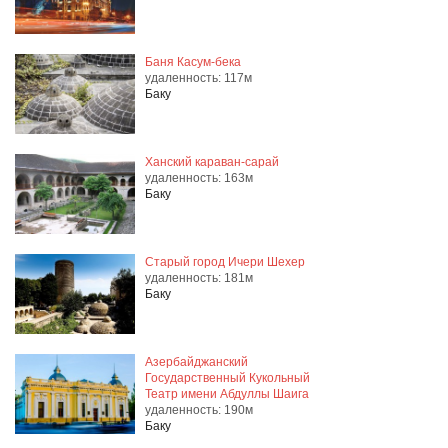
Баня Касум-бека
удаленность: 117м
Баку
Ханский караван-сарай
удаленность: 163м
Баку
Старый город Ичери Шехер
удаленность: 181м
Баку
Азербайджанский
Государственный Кукольный
Театр имени Абдуллы Шаига
удаленность: 190м
Баку