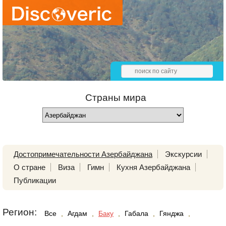
Страны мира
Достопримечательности Азербайджана
Экскурсии
О стране
Виза
Гимн
Кухня Азербайджана
Публикации
Регион:
Все
,
Агдам
,
Баку
,
Габала
,
Гянджа
,