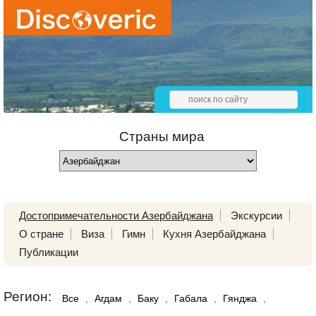
Страны мира
Достопримечательности Азербайджана
Экскурсии
О стране
Виза
Гимн
Кухня Азербайджана
Публикации
Регион:
Все
,
Агдам
,
Баку
,
Габала
,
Гянджа
,