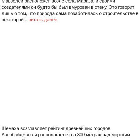
Мавзолей расположен возле села Мараза, и своими
создателями он будто бы был вмурован в стену. Это говорит
лишь о том, что природа сама позаботилась о строительстве в
некоторой...
читать далее
Шемаха возглавляет рейтинг древнейших городов
Азербайджана и располагается на 800 метрах над морским