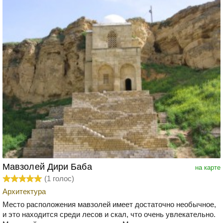
Мавзолей Дири Баба
на карте
(
1
голос)
Архитектура
Место расположения мавзолей имеет достаточно необычное,
и это находится среди лесов и скал, что очень увлекательно.