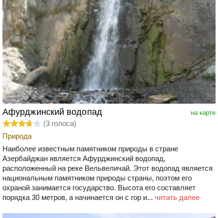
Афурджинский водопад
на карте
(
3
голоса)
Природа
Наиболее известным памятником природы в стране
Азербайджан является Афурджинский водопад,
расположенный на реке Вельвеличай. Этот водопад является
национальным памятником природы страны, поэтом его
охраной занимается государство. Высота его составляет
порядка 30 метров, а начинается он с гор и...
читать далее