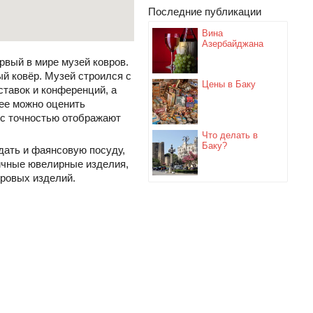
Последние публикации
Вина
Азербайджана
рвый в мире музей ковров.
ый ковёр. Музей строился с
Цены в Баку
тавок и конференций, а
зее можно оценить
е с точностью отображают
Что делать в
Баку?
дать и фаянсовую посуду,
личные ювелирные изделия,
вровых изделий.