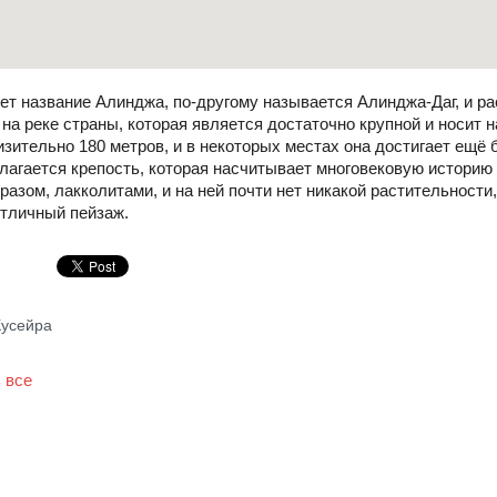
ет название Алинджа, по-другому называется Алинджа-Даг, и ра
 на реке страны, которая является достаточно крупной и носит 
ительно 180 метров, и в некоторых местах она достигает ещё 
агается крепость, которая насчитывает многовековую историю
азом, лакколитами, и на ней почти нет никакой растительности
тличный пейзаж.
Кусейра
 все