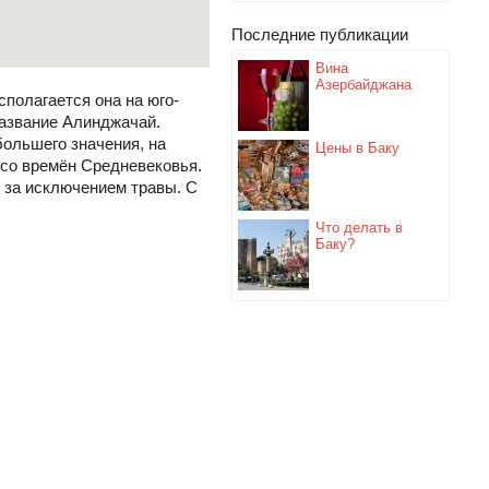
Последние публикации
Вина
Азербайджана
сполагается она на юго-
название Алинджачай.
большего значения, на
Цены в Баку
 со времён Средневековья.
, за исключением травы. С
Что делать в
Баку?