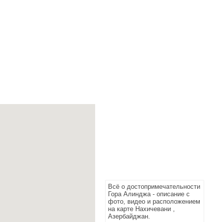
Всё о достопримечательности
Гора Алинджа - описание с
фото, видео и расположением
на карте Нахичевани ,
Азербайджан.