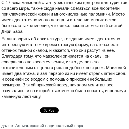
С 17 века мавзолей стал туристическим центром для туристов
со всего мира, также сюда начали сбегаться все любители
приключенческой жизни и многочисленные паломники. Место
имеет достаточно много легенд, и в течение многих веков
бытовало такое мнение, что здесь покоится местный святой
Дири Баба.
Если говорить об архитектуре, то здание имеет достаточно
интересную и в то же время строгую форму, на стенах есть
оттенок тёмной скалой, и кажется, что они растут из неё.
Благодаря тому, что мавзолей опирается на скалы, он
совершенно не касается земли, и это делает его
отличительным от целого ряда подобных построек. Мавзолей
имеет два этажа, и зал первого из ни имеет стрельчатый свод,
и соединён со входом с помощью прихожей небольших
размеров. В этой прихожей перед началом молитвы все
разувались, и на второй этаж можно было попасть, используя
каменную лестницу.
далее: Алтыагаджский национальный парк