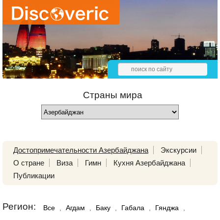
Страны мира
Достопримечательности Азербайджана
Экскурсии
О стране
Виза
Гимн
Кухня Азербайджана
Публикации
Регион:
Все
,
Агдам
,
Баку
,
Габала
,
Гянджа
,