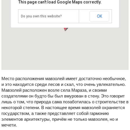
This page can't load Google Maps correctly.
Мавзолей Дири Баба
Азербайджан, Шемаха
OK
Do you own this website?
Место расположения мавзолей имеет достаточно необычное,
и это находится среди лесов и скал, что очень увлекательно.
Мавзолей расположен возле села Мараза, и своими
создателями он будто бы был вмурован в стену. Это говорит
лишь о том, что природа сама позаботилась о строительстве в
некоторой степени. В настоящее время мавзолей охраняется
государством, а также представляет собой гармонию
элементов архитектуры, причём не только мавзолея, но и
мечети.