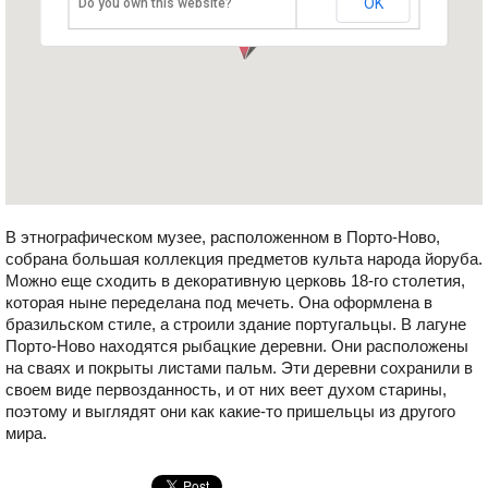
OK
Do you own this website?
В этнографическом музее, расположенном в Порто-Ново,
собрана большая коллекция предметов культа народа йоруба.
Можно еще сходить в декоративную церковь 18-го столетия,
которая ныне переделана под мечеть. Она оформлена в
бразильском стиле, а строили здание португальцы. В лагуне
Порто-Ново находятся рыбацкие деревни. Они расположены
на сваях и покрыты листами пальм. Эти деревни сохранили в
своем виде первозданность, и от них веет духом старины,
поэтому и выглядят они как какие-то пришельцы из другого
мира.