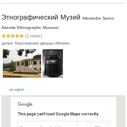
Этнографический Музей
Alexandre Senou
Adande Ethnographic Museum
(
1
голос)
далее: Королевские дворцы Абомея
на карте
This page can't load Google Maps correctly.
Этнографический Музей
Бенин, Порто-Ново