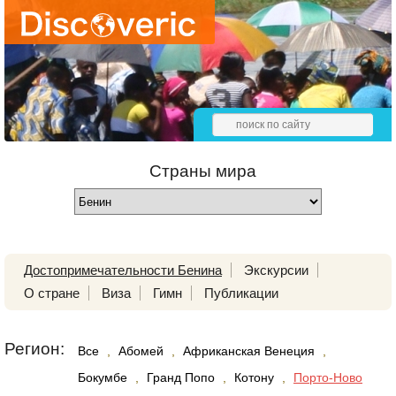
Страны мира
Достопримечательности Бенина
Экскурсии
О стране
Виза
Гимн
Публикации
Регион:
Все
,
Абомей
,
Африканская Венеция
,
Бокумбе
,
Гранд Попо
,
Котону
,
Порто-Ново