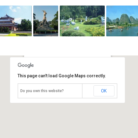
Парк Юесю
This page can't load Google Maps correctly.
Китай, Гуанчжоу
OK
Do you own this website?