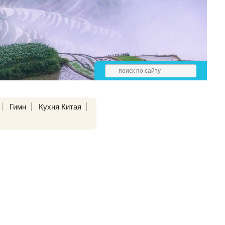
Гимн
Кухня Китая