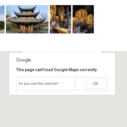
Пагода Ланхуа
This page can't load Google Maps correctly.
Китай, Шанхай
OK
Do you own this website?