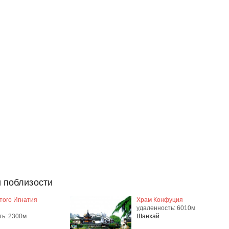
 поблизости
того Игнатия
Храм Конфуция
удаленность: 6010м
ть: 2300м
Шанхай