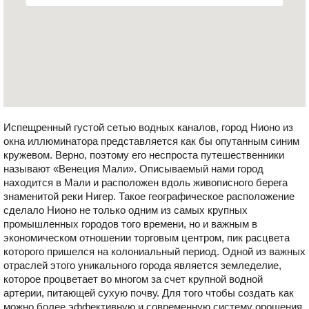
Испещренный густой сетью водных каналов, город Нионо из
окна иллюминатора представляется как бы опутанным синим
кружевом. Верно, поэтому его неспроста путешественники
называют «Венеция Мали». Описываемый нами город
находится в Мали и расположен вдоль живописного берега
знаменитой реки Нигер. Такое географическое расположение
сделало Нионо не только одним из самых крупных
промышленных городов того времени, но и важным в
экономическом отношении торговым центром, пик расцвета
которого пришелся на колониальный период. Одной из важных
отраслей этого уникального города является земледелие,
которое процветает во многом за счет крупной водной
артерии, питающей сухую почву. Для того чтобы создать как
можно более эффективную и современную систему орошения