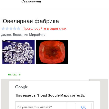
Свакопмунд
Ювелирная фабрика
Проголосуйте в один клик
далее: Велвичия Мираблис
на карте
Ювелирная фабрика
This page can't load Google Maps correctly.
Намибия, Виндхук
OK
Do you own this website?