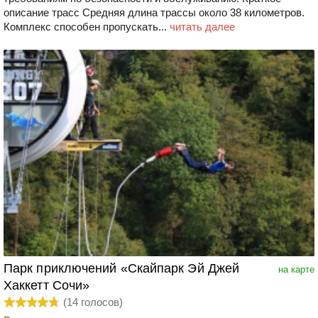
описание трасс Средняя длина трассы около 38 километров.
Комплекс способен пропускать...
читать далее
Парк приключений «Скайпарк Эй Джей
на карте
Хаккетт Сочи»
(
14
голосов)