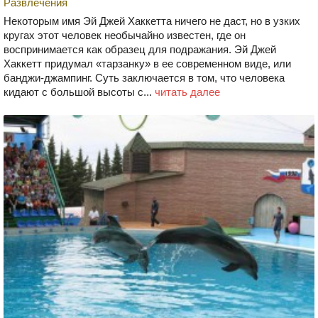
Развлечения
Некоторым имя Эй Джей Хаккетта ничего не даст, но в узких
кругах этот человек необычайно известен, где он
воспринимается как образец для подражания. Эй Джей
Хаккетт придумал «тарзанку» в ее современном виде, или
банджи-джампинг. Суть заключается в том, что человека
кидают с большой высоты с...
читать далее