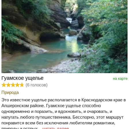
Гуамское ущелье
на карте
(
6
голосов)
Природа
Это известное ущелье располагается в Краснодарском крае в
Апшеронском районе. Гуамское ущелье способно
одновременно и поразить, и вдохновить, и очаровать, и
напугать любого путешественника. Бесспорно, этот маршрут
понравится всем без исключения любителям романтики,
природы и острых...
читать далее