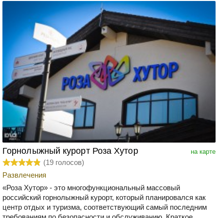
Горнолыжный курорт Роза Хутор
на карте
(
19
голосов)
Развлечения
«Роза Хутор» - это многофункциональный массовый
российский горнолыжный курорт, который планировался как
центр отдых и туризма, соответствующий самый последним
требованиям по безопасности и обслуживанию. Краткое