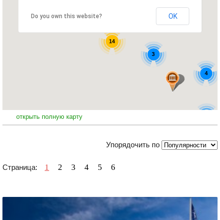
OK
Do you own this website?
14
3
4
8
открыть полную карту
Упорядочить по
1
2
3
4
5
6
Страница: