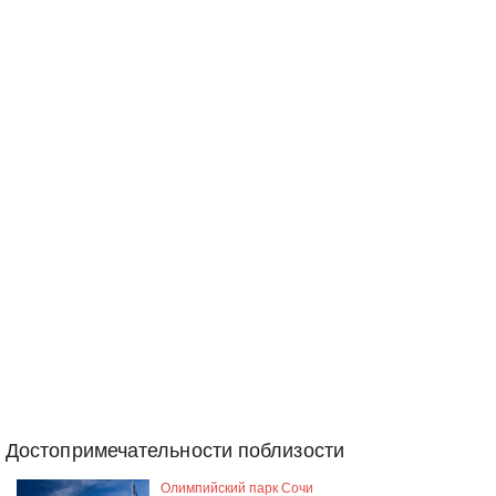
Достопримечательности поблизости
Олимпийский парк Сочи