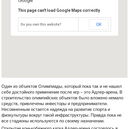
Адлер-арена
This page can't load Google Maps correctly.
Россия, Сочи
OK
Do you own this website?
Один из объектов Олимпиады, который пока так и не нашел
себе достойного применения после игр – это Адлер-арена. В
строительство олимпийских объектов было вложено немало
средств, привлечены инвесторы и предприниматели.
Несомненным остается надежда на развитие спорта и
физкультуры вокруг такой инфраструктуры. Правда пока не
все стадионы используются по своему назначении.
Открытие конькобежного катка Адлер-арена состоялось в