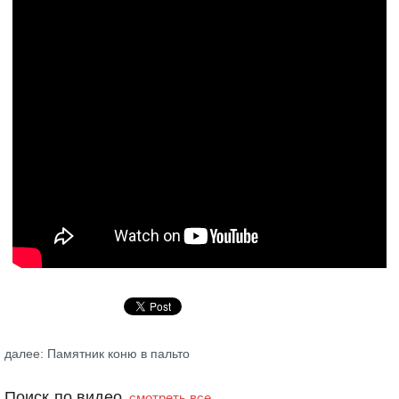
далее: Памятник коню в пальто
Поиск по видео
смотреть все