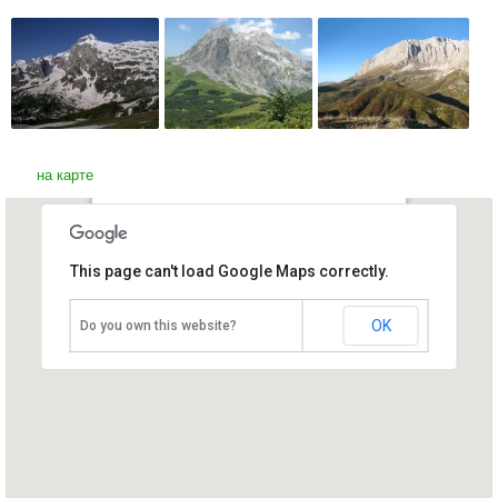
на карте
Гора Фишт
This page can't load Google Maps correctly.
Россия, Сочи
OK
Do you own this website?