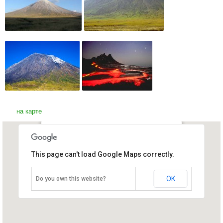
на карте
Содовый вулкан Ол Доиньо
This page can't load Google Maps correctly.
Ленгаи
Танзания
OK
Do you own this website?