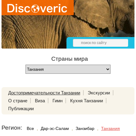
Страны мира
Достопримечательности Танзании
Экскурсии
О стране
Виза
Гимн
Кухня Танзании
Публикации
Регион:
Все
,
Дар-эс-Салам
,
Занзибар
,
Танзания