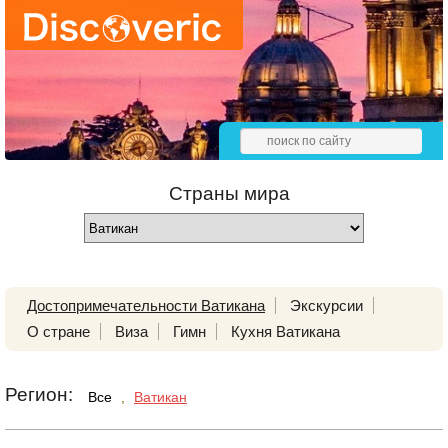
Страны мира
Достопримечательности Ватикана
Экскурсии
О стране
Виза
Гимн
Кухня Ватикана
Регион:
Все
,
Ватикан