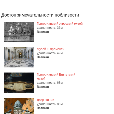
Достопримечательности поблизости
Григорианский этрусский музей
удаленность: 36м
Ватикан
Музей Кьярамонти
удаленность: 49м
Ватикан
Григорианский Египетский
музей
удаленность: 68м
Ватикан
Двор Пинии
удаленность: 88м
Ватикан