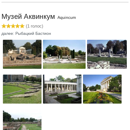
Музей Аквинкум
Aquincum
(
1
голос)
далее: Рыбацкий Бастион