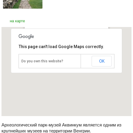
на карте
Музей Аквинкум
This page can't load Google Maps correctly.
Венгрия, Будапешт
OK
Do you own this website?
Археологический парк-музей Аквинкум является одним из
крупнейших музеев на территории Венгрии.