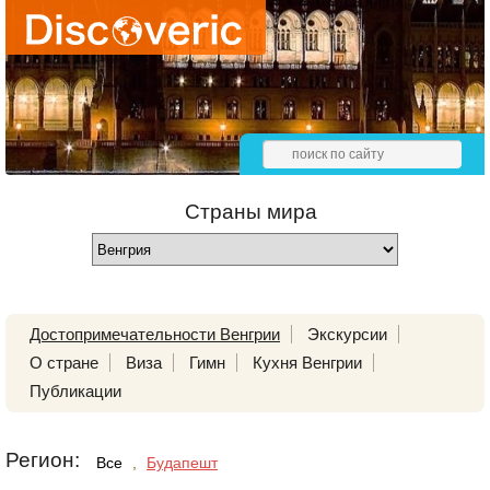
Страны мира
Достопримечательности Венгрии
Экскурсии
О стране
Виза
Гимн
Кухня Венгрии
Публикации
Регион:
Все
,
Будапешт