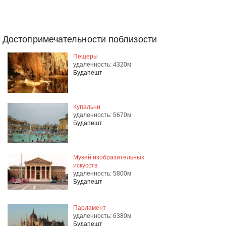
Достопримечательности поблизости
Пещеры
удаленность: 4320м
Будапешт
Купальни
удаленность: 5670м
Будапешт
Музей изобразительных
искусств
удаленность: 5800м
Будапешт
Парламент
удаленность: 6380м
Будапешт