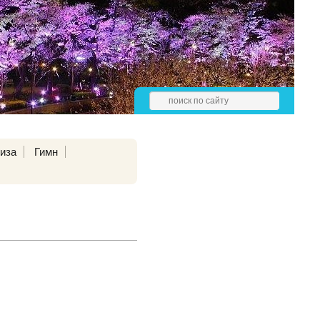
иза
Гимн