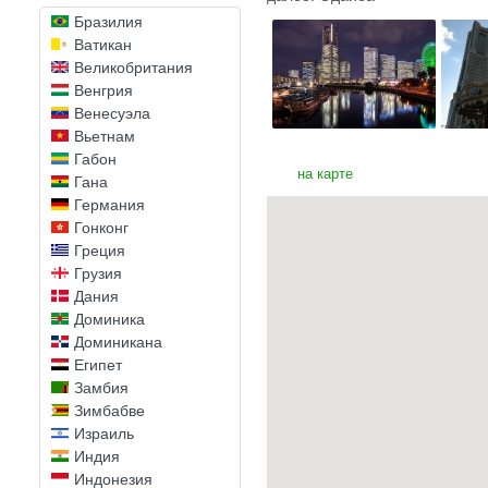
Бразилия
Ватикан
Великобритания
Венгрия
Венесуэла
Вьетнам
Габон
на карте
Гана
Германия
Гонконг
Греция
Грузия
Дания
Доминика
Доминикана
Египет
Замбия
Зимбабве
Израиль
Индия
Индонезия