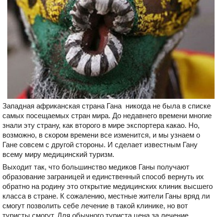
Западная африканская страна Гана никогда не была в списке
самых посещаемых стран мира. До недавнего времени многие
знали эту страну, как второго в мире экспортера какао. Но,
возможно, в скором времени все изменится, и мы узнаем о
Гане совсем с другой стороны. И сделает известным Гану
всему миру медицинский туризм.
Выходит так, что большинство медиков Ганы получают
образование заграницей и единственный способ вернуть их
обратно на родину это открытие медицинских клиник высшего
класса в стране. К сожалению, местные жители Ганы вряд ли
смогут позволить себе лечение в такой клинике, но вот
туристы смогут. Для обычного туриста цена за лечение