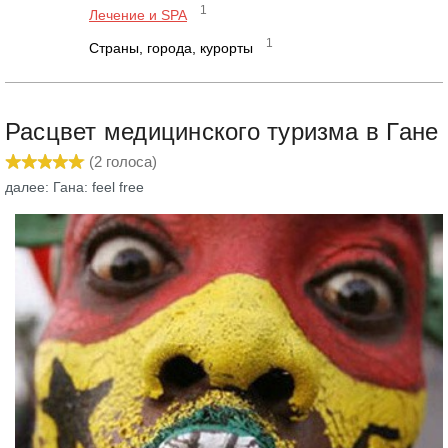
1
Лечение и SPA
1
Страны, города, курорты
Расцвет медицинского туризма в Гане
(
2
голоса)
далее: Гана: feel free