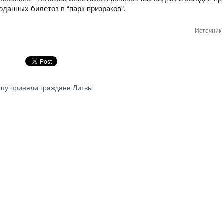
роданных билетов в “парк призраков”.
Источник
ропу приняли граждане Литвы