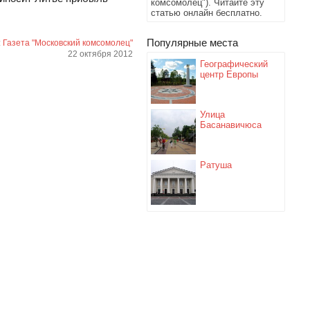
комсомолец"). Читайте эту
статью онлайн бесплатно.
Популярные места
:
Газета "Московский комсомолец"
22 октября 2012
Географический
центр Европы
Улица
Басанавичюса
Ратуша