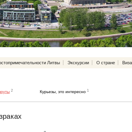
остопримечательности Литвы
Экскурсии
О стране
Виз
2
1
шруты
Курьезы, это интересно
зраках