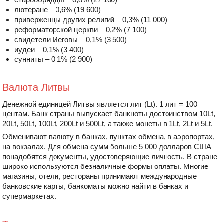
лютеране – 0,6% (19 600)
приверженцы других религий – 0,3% (11 000)
реформаторской церкви – 0,2% (7 100)
свидетели Иеговы – 0,1% (3 500)
иудеи – 0,1% (3 400)
сунниты – 0,1% (2 900)
Валюта Литвы
Денежной единицей Литвы является лит (Lt). 1 лит = 100
центам. Банк страны выпускает банкноты достоинством 10Lt,
20Lt, 50Lt, 100Lt, 200Lt и 500Lt, а также монеты в 1Lt, 2Lt и 5Lt.
Обменивают валюту в банках, пунктах обмена, в аэропортах,
на вокзалах. Для обмена сумм больше 5 000 долларов США
понадобятся документы, удостоверяющие личность. В стране
широко используются безналичные формы оплаты. Многие
магазины, отели, рестораны принимают международные
банковские карты, банкоматы можно найти в банках и
супермаркетах.