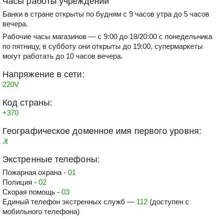
Часы работы учреждений
Банки в стране открыты по будням с 9 часов утра до 5 часов
вечера.
Рабочие часы магазинов — с 9:00 до 18/20:00 с понедельника
по пятницу, в субботу они открыты до 19:00, супермаркеты
могут работать до 10 часов вечера.
Напряжение в сети:
220V
Код страны:
+370
Географическое доменное имя первого уровня:
.lt
Экстренные телефоны:
Пожарная охрана -
01
Полиция -
02
Скорая помощь -
03
Единый телефон экстренных служб —
112
(доступен с
мобильного телефона)