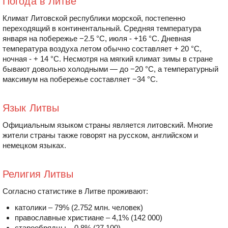
Погода в Литве
Климат Литовской республики морской, постепенно
переходящий в континентальный. Средняя температура
января на побережье −2.5 °C, июля - +16 °C. Дневная
температура воздуха летом обычно составляет + 20 °C,
ночная - + 14 °C. Несмотря на мягкий климат зимы в стране
бывают довольно холодными — до −20 °C, а температурный
максимум на побережье составляет −34 °C.
Язык Литвы
Официальным языком страны является литовский. Многие
жители страны также говорят на русском, английском и
немецком языках.
Религия Литвы
Согласно статистике в Литве проживают:
католики – 79% (2.752 млн. человек)
православные христиане – 4,1% (142 000)
старообрядцы – 0,8% (27 100)