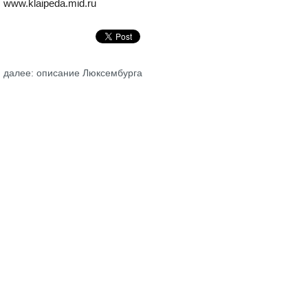
www.klaipeda.mid.ru
далее: описание Люксембурга