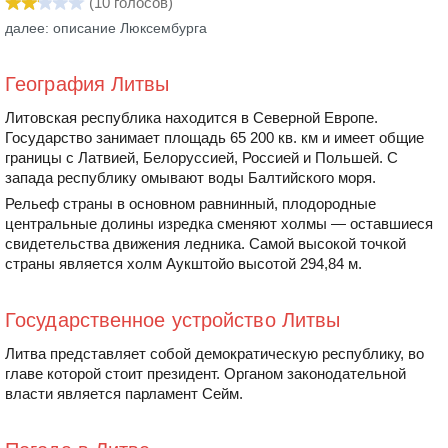
(
10
голосов)
далее: описание Люксембурга
География Литвы
Литовская республика находится в Северной Европе.
Государство занимает площадь 65 200 кв. км и имеет общие
границы с Латвией, Белоруссией, Россией и Польшей. С
запада республику омывают воды Балтийского моря.
Рельеф страны в основном равнинный, плодородные
центральные долины изредка сменяют холмы — оставшиеся
свидетельства движения ледника. Самой высокой точкой
страны является холм Аукштойо высотой 294,84 м.
Государственное устройство Литвы
Литва представляет собой демократическую республику, во
главе которой стоит президент. Органом законодательной
власти является парламент Сейм.