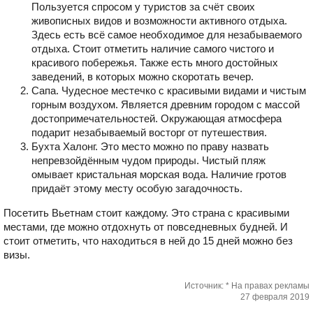
Пользуется спросом у туристов за счёт своих
живописных видов и возможности активного отдыха.
Здесь есть всё самое необходимое для незабываемого
отдыха. Стоит отметить наличие самого чистого и
красивого побережья. Также есть много достойных
заведений, в которых можно скоротать вечер.
Сапа. Чудесное местечко с красивыми видами и чистым
горным воздухом. Является древним городом с массой
достопримечательностей. Окружающая атмосфера
подарит незабываемый восторг от путешествия.
Бухта Халонг. Это место можно по праву назвать
непревзойдённым чудом природы. Чистый пляж
омывает кристальная морская вода. Наличие гротов
придаёт этому месту особую загадочность.
Посетить Вьетнам стоит каждому. Это страна с красивыми
местами, где можно отдохнуть от повседневных будней. И
стоит отметить, что находиться в ней до 15 дней можно без
визы.
Источник: * На правах рекламы
27 февраля 2019