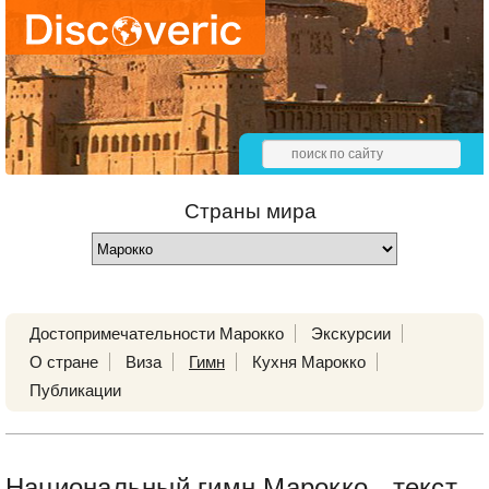
Страны мира
Достопримечательности Марокко
Экскурсии
О стране
Виза
Гимн
Кухня Марокко
Публикации
Национальный гимн Марокко - текст,