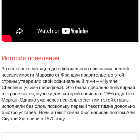
История появления
За несколько месяцев до официального признания полной
независимости Марокко от Франции правительство этой
страны утвердило свой официальный гимн – «Hymne
Chérifien» («Гимн шерифов»). Это была довольно популярная
в стране песня, музыку для которой написал в 1956 году Лео
Морган. Однако уже через несколько лет гимн этой страны
исполняли без слов, поскольку первый текст гимна довольно
быстро устарел. Новый текст гимна был написан поэтом Али
Скуали Хуссаини в 1970 году.