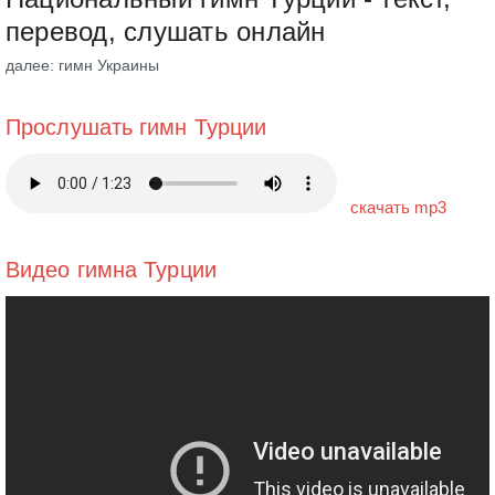
перевод, слушать онлайн
далее: гимн Украины
Прослушать гимн Турции
скачать mp3
Видео гимна Турции