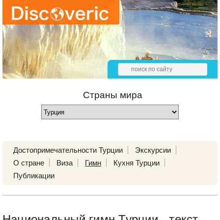
Страны мира
Достопримечательности Турции
Экскурсии
О стране
Виза
Гимн
Кухня Турции
Публикации
Национальный гимн Турции - текст,