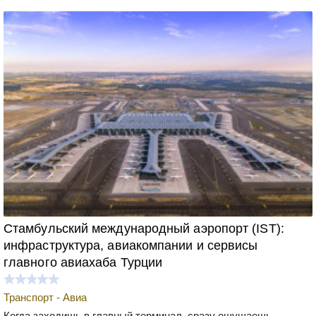
Стамбульский международный аэропорт (IST):
инфраструктура, авиакомпании и сервисы
главного авиахаба Турции
Транспорт - Авиа
Когда заходишь в главный терминал, сразу ощущаешь