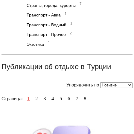
7
Страны, города, курорты
1
Транспорт - Авиа
1
Транспорт - Водный
2
Транспорт - Прочее
1
Экзотика
Публикации об отдыхе в Турции
Упорядочить по
1
2
3
4
5
6
7
8
Страница: