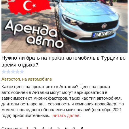
Нужно ли брать на прокат автомобиль в Турции во
время отдыха?
Автостоп, на автомобиле
Какие цены на прокат авто в Анталии? Цены на прокат
автомобилей в Анталии могут могут варьироваться в
зависимости от многих факторов, таких как тип автомобиля,
длительность аренды, сезонность и компания-провайдер. На
момент последнего обновления моих знаний (сентябрь 2021
года) приблизительные...
читать далее
1
2
3
4
5
6
7
8
Страница: