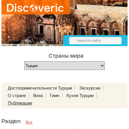
Страны мира
Достопримечательности Турции
Экскурсии
О стране
Виза
Гимн
Кухня Турции
Публикации
Раздел:
Все