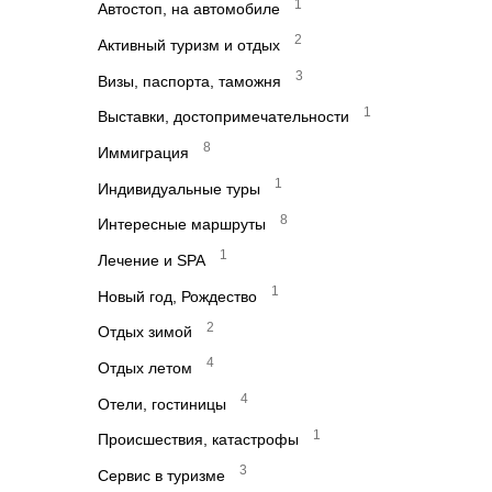
1
Автостоп, на автомобиле
2
Активный туризм и отдых
3
Визы, паспорта, таможня
1
Выставки, достопримечательности
8
Иммиграция
1
Индивидуальные туры
8
Интересные маршруты
1
Лечение и SPA
1
Новый год, Рождество
2
Отдых зимой
4
Отдых летом
4
Отели, гостиницы
1
Происшествия, катастрофы
3
Сервис в туризме