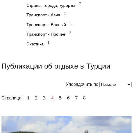
7
Страны, города, курорты
1
Транспорт - Авиа
1
Транспорт - Водный
2
Транспорт - Прочее
1
Экзотика
Публикации об отдыхе в Турции
Упорядочить по
1
2
3
4
5
6
7
8
Страница: