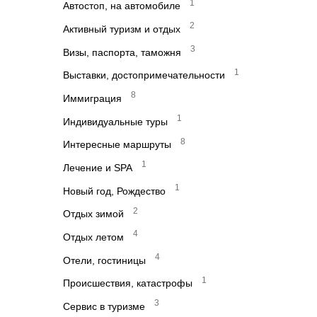
1
Автостоп, на автомобиле
2
Активный туризм и отдых
3
Визы, паспорта, таможня
1
Выставки, достопримечательности
8
Иммиграция
1
Индивидуальные туры
8
Интересные маршруты
1
Лечение и SPA
1
Новый год, Рождество
2
Отдых зимой
4
Отдых летом
4
Отели, гостиницы
1
Происшествия, катастрофы
3
Сервис в туризме