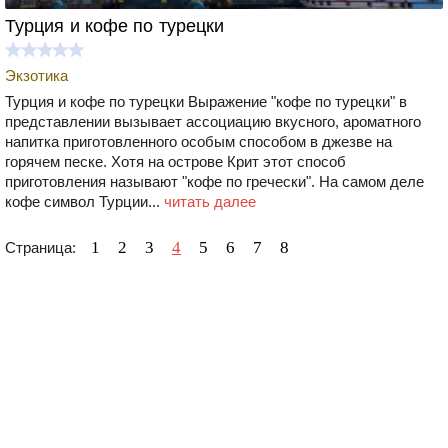
Турция и кофе по турецки
Экзотика
Турция и кофе по турецки Выражение "кофе по турецки" в
представлении вызывает ассоциацию вкусного, ароматного
напитка приготовленного особым способом в джезве на
горячем песке. Хотя на острове Крит этот способ
приготовления называют "кофе по гречески". На самом деле
кофе символ Турции...
читать далее
1
2
3
4
5
6
7
8
Страница: