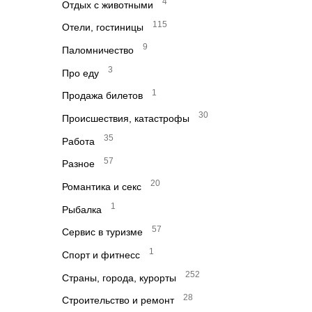
4
Отдых с животными
115
Отели, гостиницы
9
Паломничество
3
Про еду
1
Продажа билетов
30
Происшествия, катастрофы
35
Работа
57
Разное
20
Романтика и секс
1
Рыбалка
57
Сервис в туризме
1
Спорт и фитнесс
252
Страны, города, курорты
28
Строительство и ремонт