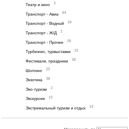
3
Театр и кино
64
Транспорт - Авиа
26
Транспорт - Водный
2
Транспорт - Ж/Д
26
Транспорт - Прочее
32
Турбизнес, турвыставки
38
Фестивали, праздники
25
Шоппинг
38
Экзотика
2
Эко-туризм
15
Экскурсии
19
Экстремальный туризм и отдых