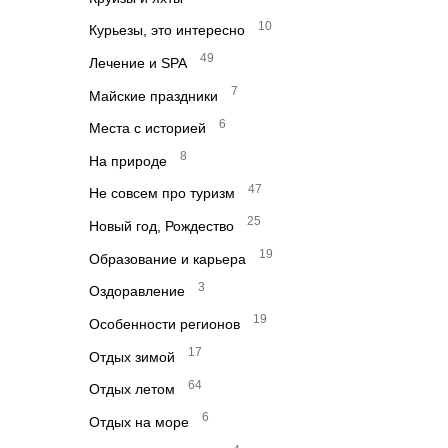
10
Курьезы, это интересно
49
Лечение и SPA
7
Майские праздники
6
Места с историей
8
На природе
47
Не совсем про туризм
25
Новый год, Рождество
19
Образование и карьера
3
Оздоравление
19
Особенности регионов
17
Отдых зимой
64
Отдых летом
6
Отдых на море