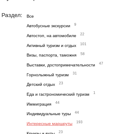
Раздел:
Все
9
Автобусные экскурсии
22
Автостоп, на автомобиле
101
Активный туризм и отдых
58
Визы, паспорта, таможня
47
Выставки, достопримечательности
31
Горнолыжный туризм
23
Детский отдых
1
Еда и гастрономический туризм
44
Иммиграция
44
Индивидуальные туры
193
Интересные маршруты
23
Круизы и яхты