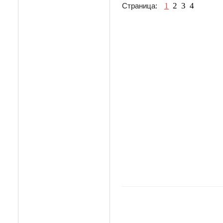
1
2
3
4
Страница: