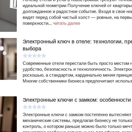
идеальной геометрии Получение ключей от квартиры
долгожданное и радостное событие. Входя в свое н
видят перед собой чистый холст — ровные, на первы
поверхности...
читать далее
Электронный ключ в отеле: технологии, п
выбора
Современные отели перестали быть просто местом н
удобство, безопасность и технологичность. Электро
роскошью, а стандартом, кардинально меняя принци
Многие собственники бизнеса предпочитают исполь
Электронные ключи с замком: особенности
Электронные ключи с замком постепенно вытесняют
механические системы, предлагая бизнесу не только
контроль, о котором раньше можно было только мечт