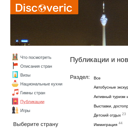
Что посмотреть
Публикации и но
Описания стран
Визы
Раздел:
Все
Национальные кухни
Автобусные экску
Гимны стран
Активный туризм 
Публикации
Выставки, достоп
Игры
23
Детский отдых
Выберите страну
44
Иммиграция