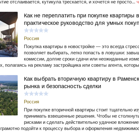
тие отслаивается, кутикула трескается, и хочется не просто...
ч
Как не переплатить при покупке квартиры в
практическое руководство для умных поку
Россия
Покупка квартиры в новостройке — это всегда стрес
позволяет выбирать, легко попасть в ловушки: зав
комиссии, долгие сроки сдачи или неожиданные изме
, полагаясь на рекламу застройщика или советы агента, которы
Как выбрать вторичную квартиру в Раменс
рынка и безопасность сделки
Россия
При покупке вторичной квартиры стоит тщательно и
принимать взвешенные решения. Чтобы не столкнут
рисками и сделать действительно удачное вложение
 грамотно подойти к процессу выбора и оформления недвижимос