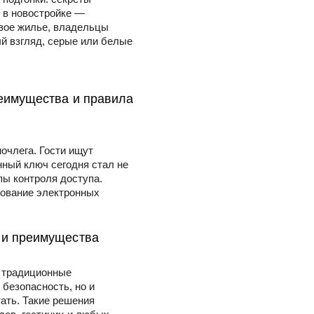
 в новостройке —
овое жилье, владельцы
й взгляд, серые или белые
реимущества и правила
очлега. Гости ищут
нный ключ сегодня стал не
пы контроля доступа.
зование электронных
 и преимущества
 традиционные
 безопасность, но и
ать. Такие решения