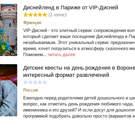
Диснейленд в Париже от VIP-Дисней
(
1
голос)
Франция
VIP-Дисней - это элитный сервис сопровождения вол
который сделает ваше посещение Диснейленда в П
незабываемым. Этот уникальный сервис предназначе
время, хочет погрузиться в атмосферу сказочного ми
Поможем...
читать далее
Детские квесты на день рождения в Вороне
интересный формат развлечений
Россия
Ежегодно перед родителями детей дошкольного и шк
вопрос, как отметить день рождения любимого чада,
именинника и его друзей? И если досуг для дошколя
программой подобрать довольно просто (вариантов м