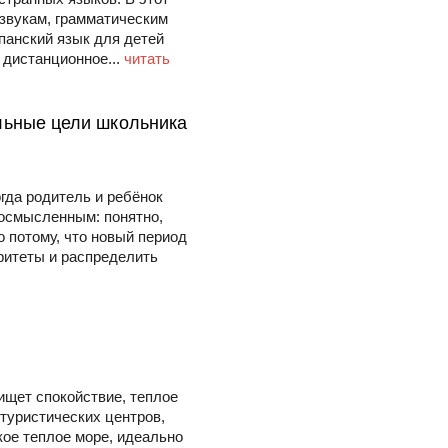
 звукам, грамматическим
панский язык для детей
 дистанционное...
читать
льные цели школьника
гда родитель и ребёнок
 осмысленным: понятно,
о потому, что новый период
ритеты и распределить
ищет спокойствие, теплое
туристических центров,
кое теплое море, идеально