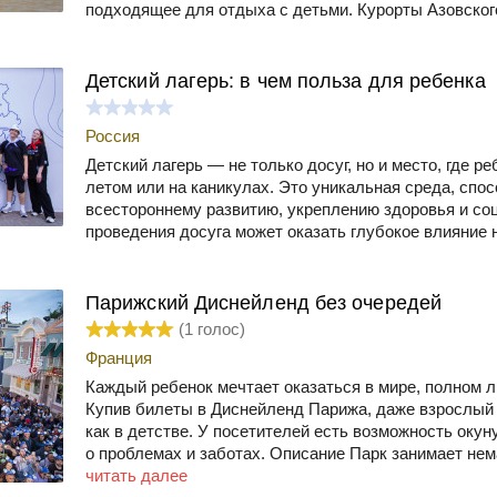
подходящее для отдыха с детьми. Курорты Азовского
Детский лагерь: в чем польза для ребенка
Россия
Детский лагерь — не только досуг, но и место, где р
летом или на каникулах. Это уникальная среда, сп
всестороннему развитию, укреплению здоровья и со
проведения досуга может оказать глубокое влияние 
Парижский Диснейленд без очередей
(
1
голос)
Франция
Каждый ребенок мечтает оказаться в мире, полном л
Купив билеты в Диснейленд Парижа, даже взрослый 
как в детстве. У посетителей есть возможность окун
о проблемах и заботах. Описание Парк занимает нем
читать далее