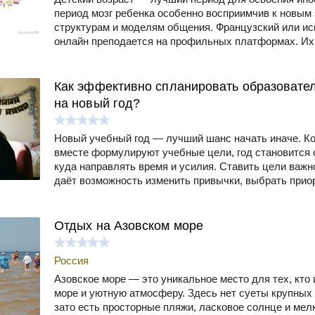
период мозг ребенка особенно восприимчив к новым
структурам и моделям общения. Французский или ис
онлайн преподается на профильных платформах. Их
Как эффективно спланировать образовате
на новый год?
Новый учебный год — лучший шанс начать иначе. Ко
вместе формулируют учебные цели, год становится
куда направлять время и усилия. Ставить цели важн
даёт возможность изменить привычки, выбрать прио
Отдых на Азовском море
Россия
Азовское море — это уникальное место для тех, кто 
море и уютную атмосферу. Здесь нет суеты крупных 
зато есть просторные пляжи, ласковое солнце и мел