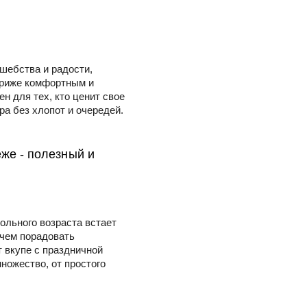
шебства и радости,
ариже комфортным и
н для тех, кто ценит свое
ра без хлопот и очередей.
же - полезный и
ольного возраста встает
 чем порадовать
т вкупе с праздничной
ножество, от простого