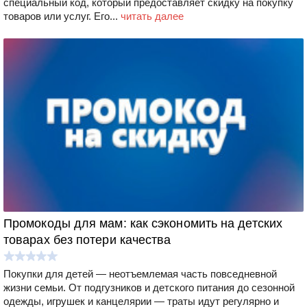
специальный код, который предоставляет скидку на покупку
товаров или услуг. Его...
читать далее
Промокоды для мам: как сэкономить на детских
товарах без потери качества
Покупки для детей — неотъемлемая часть повседневной
жизни семьи. От подгузников и детского питания до сезонной
одежды, игрушек и канцелярии — траты идут регулярно и