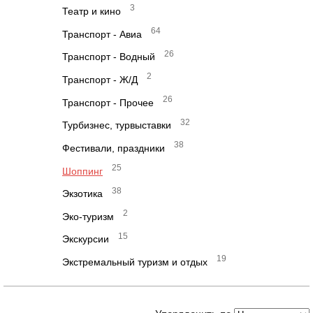
3
Театр и кино
64
Транспорт - Авиа
26
Транспорт - Водный
2
Транспорт - Ж/Д
26
Транспорт - Прочее
32
Турбизнес, турвыставки
38
Фестивали, праздники
25
Шоппинг
38
Экзотика
2
Эко-туризм
15
Экскурсии
19
Экстремальный туризм и отдых