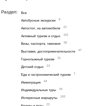
Раздел:
Все
9
Автобусные экскурсии
22
Автостоп, на автомобиле
101
Активный туризм и отдых
58
Визы, паспорта, таможня
47
Выставки, достопримечательности
31
Горнолыжный туризм
23
Детский отдых
1
Еда и гастрономический туризм
44
Иммиграция
44
Индивидуальные туры
193
Интересные маршруты
23
Круизы и яхты