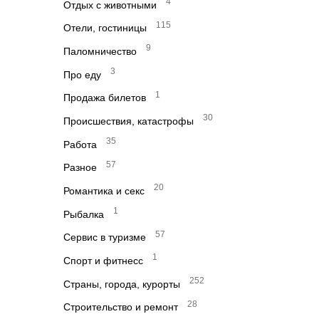
4
Отдых с животными
115
Отели, гостиницы
9
Паломничество
3
Про еду
1
Продажа билетов
30
Происшествия, катастрофы
35
Работа
57
Разное
20
Романтика и секс
1
Рыбалка
57
Сервис в туризме
1
Спорт и фитнесс
252
Страны, города, курорты
28
Строительство и ремонт