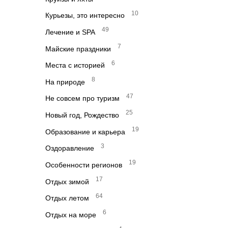
10
Курьезы, это интересно
49
Лечение и SPA
7
Майские праздники
6
Места с историей
8
На природе
47
Не совсем про туризм
25
Новый год, Рождество
19
Образование и карьера
3
Оздоравление
19
Особенности регионов
17
Отдых зимой
64
Отдых летом
6
Отдых на море