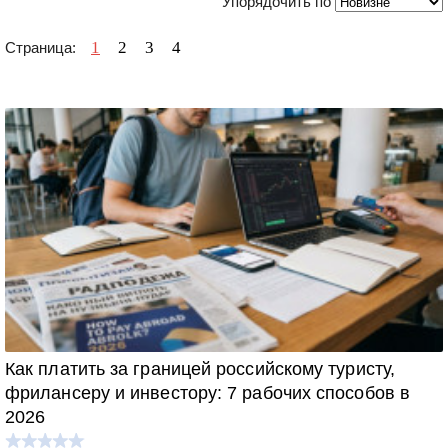
Упорядочить по
1
2
3
4
Страница:
Как платить за границей российскому туристу,
фрилансеру и инвестору: 7 рабочих способов в
2026