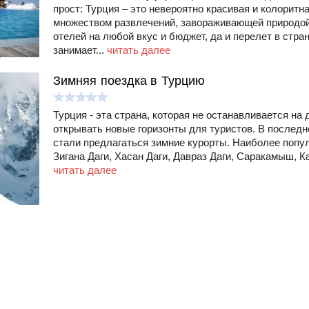
прост: Турция – это невероятно красивая и колоритн
множеством развлечений, завораживающей природой
отелей на любой вкус и бюджет, да и перелет в стра
занимает...
читать далее
Зимняя поездка в Турцию
Турция - эта страна, которая не останавливается на 
открывать новые горизонты для туристов. В последн
стали предлагаться зимние курорты. Наиболее попул
Зигана Даги, Хасан Даги, Давраз Даги, Саракамыш, К
читать далее