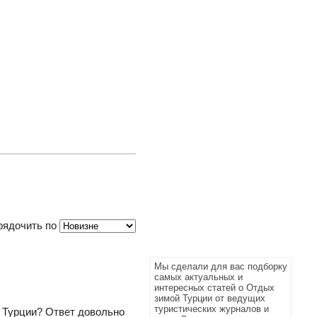
рядочить по
Мы сделали для вас подборку
самых актуальных и
интересных статей о Отдых
зимой Турции от ведущих
туристических журналов и
в Турции? Ответ довольно