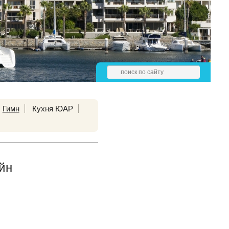
Гимн
Кухня ЮАР
йн