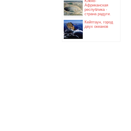
Южно-
Африканская
республика -
страна радуги.
Кейптаун, город
двух океанов