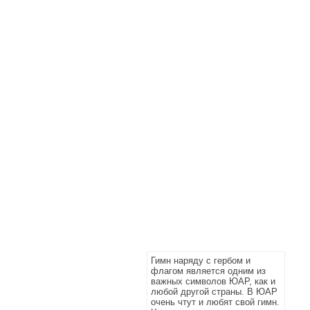
Гимн наряду с гербом и
флагом является одним из
важных символов ЮАР, как и
любой другой страны. В ЮАР
очень чтут и любят свой гимн.