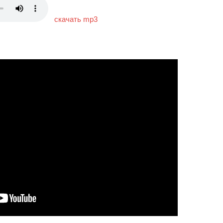
скачать mp3