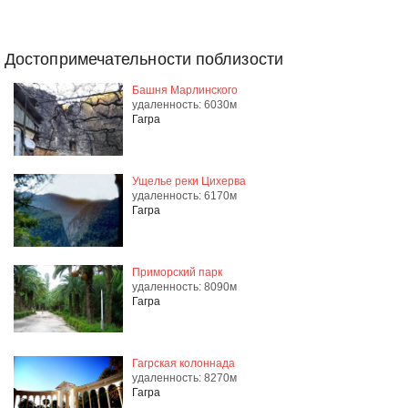
Достопримечательности поблизости
Башня Марлинского
удаленность: 6030м
Гагра
Ущелье реки Цихерва
удаленность: 6170м
Гагра
Приморский парк
удаленность: 8090м
Гагра
Гагрская колоннада
удаленность: 8270м
Гагра