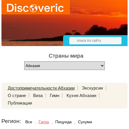
Страны мира
Достопримечательности Абхазии
Экскурсии
О стране
Виза
Гимн
Кухня Абхазии
Публикации
Регион:
Все
,
Гагра
,
Пицунда
,
Сухуми