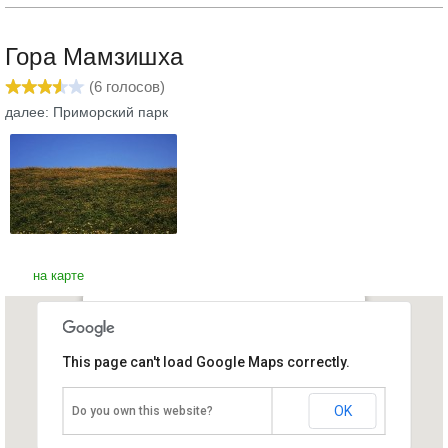
Гора Мамзишха
(
6
голосов)
далее: Приморский парк
на карте
Гора Мамзишха
This page can't load Google Maps correctly.
Абхазия, Гагра
OK
Do you own this website?