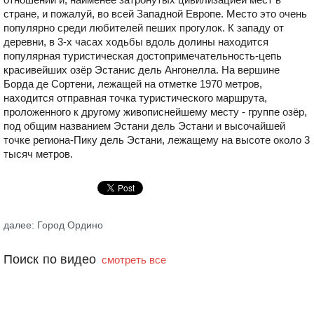
стране, и пожалуй, во всей Западной Европе. Место это очень
популярно среди любителей пеших прогулок. К западу от
деревни, в 3-х часах ходьбы вдоль долины находится
популярная туристическая достопримечательность-цепь
красивейших озёр Эстанис дель Ангонелла. На вершине
Борда де Сортени, лежащей на отметке 1970 метров,
находится отправная точка туристического маршрута,
проложенного к другому живописнейшему месту - группе озёр,
под общим названием Эстани дель Эстани и высочайшей
точке региона-Пику дель Эстани, лежащему на высоте около 3
тысяч метров.
далее: Город Ордино
Поиск по видео
смотреть все