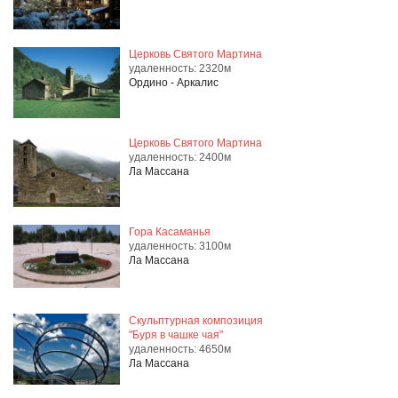
Церковь Святого Мартина
удаленность: 2320м
Ордино - Аркалис
Церковь Святого Мартина
удаленность: 2400м
Ла Массана
Гора Касаманья
удаленность: 3100м
Ла Массана
Скульптурная композиция
"Буря в чашке чая"
удаленность: 4650м
Ла Массана