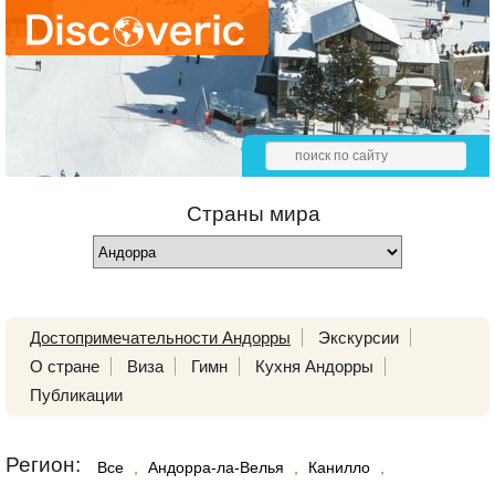
Страны мира
Достопримечательности Андорры
Экскурсии
О стране
Виза
Гимн
Кухня Андорры
Публикации
Регион:
Все
,
Андорра-ла-Велья
,
Канилло
,