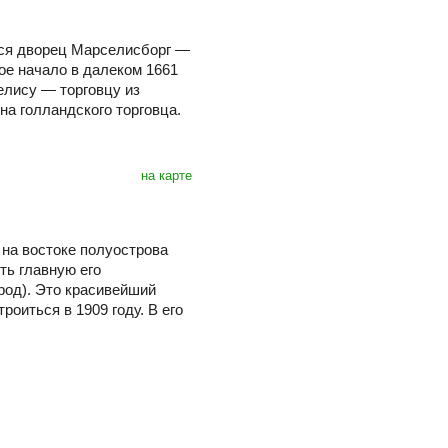
тся дворец Марселисборг —
ое начало в далеком 1661
елису — торговцу из
а голландского торговца.
на карте
 на востоке полуострова
ь главную его
род). Это красивейший
оиться в 1909 году. В его