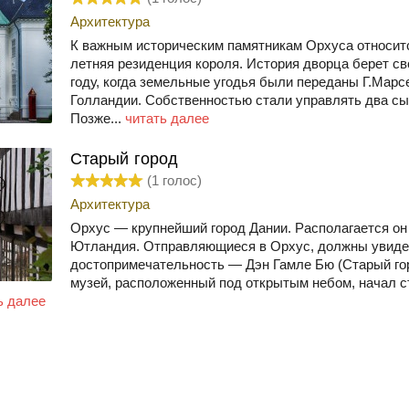
Архитектура
К важным историческим памятникам Орхуса относи
летняя резиденция короля. История дворца берет св
году, когда земельные угодья были переданы Г.Марс
Голландии. Собственностью стали управлять два сын
Позже...
читать далее
Старый город
(
1
голос)
Архитектура
Орхус — крупнейший город Дании. Располагается он
Ютландия. Отправляющиеся в Орхус, должны увидет
достопримечательность — Дэн Гамле Бю (Старый го
музей, расположенный под открытым небом, начал стр
ь далее