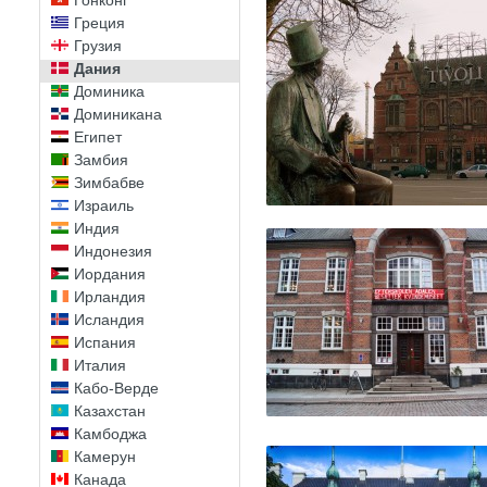
Гонконг
Греция
Грузия
Дания
Доминика
Доминикана
Египет
Замбия
Зимбабве
Израиль
Индия
Индонезия
Иордания
Ирландия
Исландия
Испания
Италия
Кабо-Верде
Казахстан
Камбоджа
Камерун
Канада