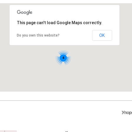
This page can't load Google Maps correctly.
OK
Do you own this website?
4
Упор