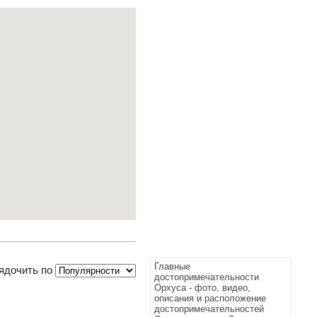
Главные
ядочить по
достопримечательности
Орхуса - фото, видео,
описания и расположение
достопримечательностей