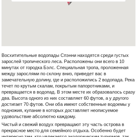
Восхитительные водопады Спэнни находятся среди густых
зарослей тропического леса. Расположены они всего в 10
минутах от городка Бэлс. Специальная тропа, проложенная
между зарослями по склону вниз, приведет вас в
замечательную долину, где и расположились 2 водопада. Река
течет по крутым скалам, покрытым папоротниками, и
превращается в водопад. В этом месте их образовалось сразу
два. Высота одного из них составляет 60 футов, а у другого
достигает 70 футов. Они оба имеют собственные водоемы у
подножия, купание в которых доставляет неописуемое
удовольствие абсолютно каждому.
Чистый и свежий воздух превращают эту часть острова в
прекрасное место для семейного отдыха. Особенно будет
интересно тем, кто увлекается экологическим туризмов, так