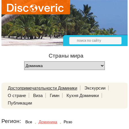
Страны мира
Достопримечательности Доминики
Экскурсии
О стране
Виза
Гимн
Кухня Доминики
Публикации
Регион:
Все
,
Доминика
,
Розо