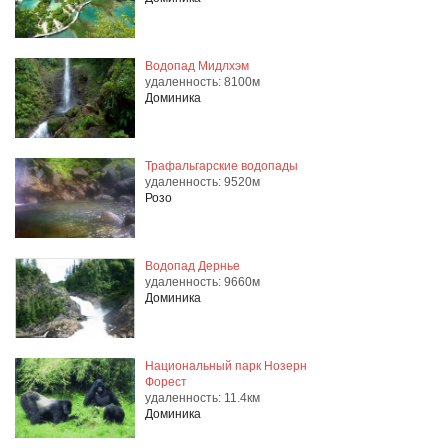
Водопад Мидлхэм
удаленность: 8100м
Доминика
Трафальгарские водопады
удаленность: 9520м
Розо
Водопад Дернье
удаленность: 9660м
Доминика
Национальный парк Нозерн
Форест
удаленность: 11.4км
Доминика