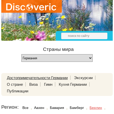
Страны мира
Достопримечательности Германии
Экскурсии
О стране
Виза
Гимн
Кухня Германии
Публикации
Регион:
Все
,
Аахен
,
Бавария
,
Бамберг
,
Берлин
,