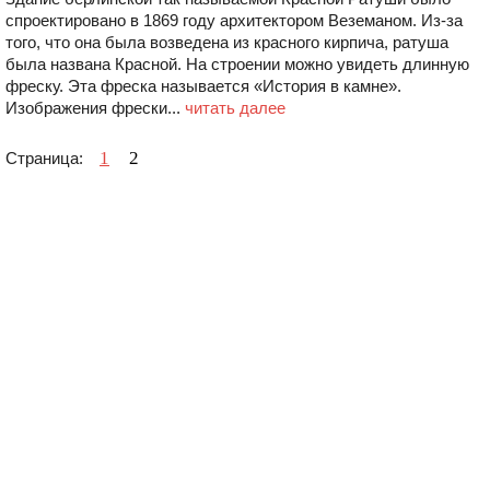
спроектировано в 1869 году архитектором Веземаном. Из-за
того, что она была возведена из красного кирпича, ратуша
была названа Красной. На строении можно увидеть длинную
фреску. Эта фреска называется «История в камне».
Изображения фрески...
читать далее
1
2
Страница: