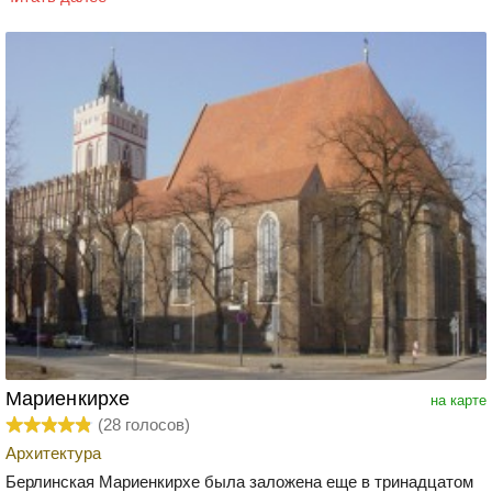
Мариенкирхе
на карте
(
28
голосов)
Архитектура
Берлинская Мариенкирхе была заложена еще в тринадцатом