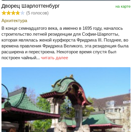
Дворец Шарлоттенбург
на карте
(
5
голосов)
Архитектура
В конце семнадцатого века, а именно в 1695 году, началось
строительство летней резиденции для Софии-Шарлотты,
которая являлась женой курфюрста Фридриха III. Позднее, во
времена правления Фридриха Великого, эта резиденция была
расширена и перестроена. Некоторое время спустя был
построен чайный...
читать далее