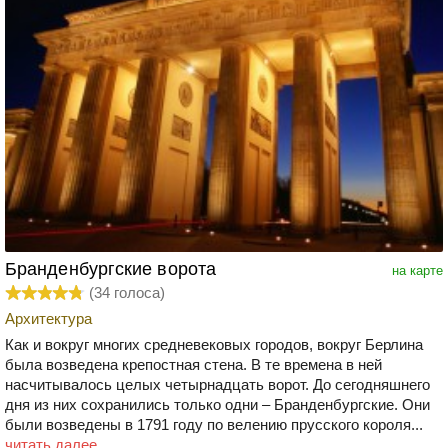
Бранденбургские ворота
на карте
(
34
голоса)
Архитектура
Как и вокруг многих средневековых городов, вокруг Берлина
была возведена крепостная стена. В те времена в ней
насчитывалось целых четырнадцать ворот. До сегодняшнего
дня из них сохранились только одни – Бранденбургские. Они
были возведены в 1791 году по велению прусского короля...
читать далее