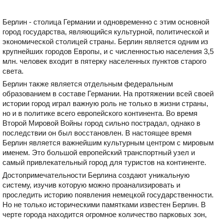
Берлин - столица Германии и одновременно с этим основной
город государства, являющийся культурной, политической и
экономической столицей страны. Берлин является одним из
крупнейших городов Европы, и с численностью населения 3,5
млн. человек входит в пятерку населенных пунктов старого
света.
Берлин также является отдельным федеральным
образованием в составе Германии. На протяжении всей своей
истории город играл важную роль не только в жизни страны,
но и в политике всего европейского континента. Во время
Второй Мировой Войны город сильно пострадал, однако в
последствии он был восстановлен. В настоящее время
Берлин является важнейшим культурным центром с мировым
именем. Это большой европейский транспортный узел и
самый привлекательный город для туристов на континенте.
Достопримечательности Берлина создают уникальную
систему, изучив которую можно проанализировать и
проследить историю появления немецкой государственности.
Но не только историческими памятками известен Берлин. В
черте города находится огромное количество парковых зон,