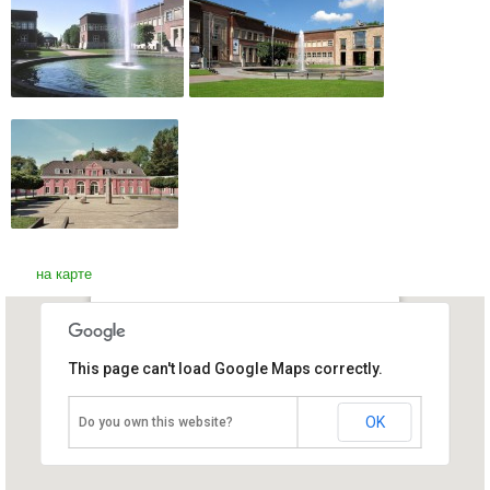
на карте
Музейный комплекс Эренхоф
This page can't load Google Maps correctly.
Германия, Дюссельдорф
OK
Do you own this website?