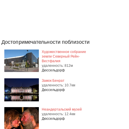
Достопримечательности поблизости
Художественное собрание
земли Северный Рейн-
Вестфалия
удаленность: 812м
Дюссельдорф
Замок Бенрат
удаленность: 10.7км
Дюссельдорф
Неандертальский музей
удаленность: 12.4км
Дюссельдорф