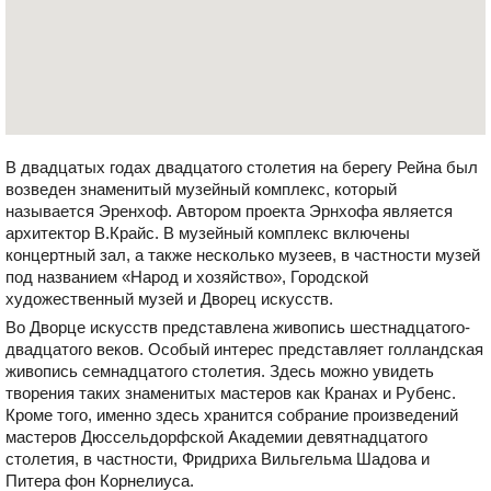
В двадцатых годах двадцатого столетия на берегу Рейна был
возведен знаменитый музейный комплекс, который
называется Эренхоф. Автором проекта Эрнхофа является
архитектор В.Крайс. В музейный комплекс включены
концертный зал, а также несколько музеев, в частности музей
под названием «Народ и хозяйство», Городской
художественный музей и Дворец искусств.
Во Дворце искусств представлена живопись шестнадцатого-
двадцатого веков. Особый интерес представляет голландская
живопись семнадцатого столетия. Здесь можно увидеть
творения таких знаменитых мастеров как Кранах и Рубенс.
Кроме того, именно здесь хранится собрание произведений
мастеров Дюссельдорфской Академии девятнадцатого
столетия, в частности, Фридриха Вильгельма Шадова и
Питера фон Корнелиуса.