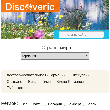
Страны мира
Достопримечательности Германии
Экскурсии
О стране
Виза
Гимн
Кухня Германии
Публикации
Регион:
Все
,
Аахен
,
Бавария
,
Бамберг
,
Берлин
,