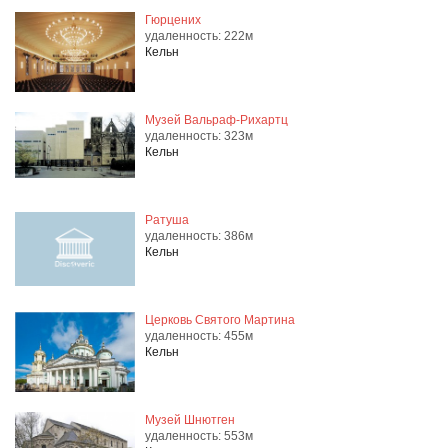
Гюрцених
удаленность: 222м
Кельн
Музей Вальраф-Рихартц
удаленность: 323м
Кельн
Ратуша
удаленность: 386м
Кельн
Церковь Святого Мартина
удаленность: 455м
Кельн
Музей Шнютген
удаленность: 553м