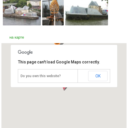
на карте
This page can't load Google Maps correctly.
Музей шоколада
Германия, Кельн
OK
Do you own this website?