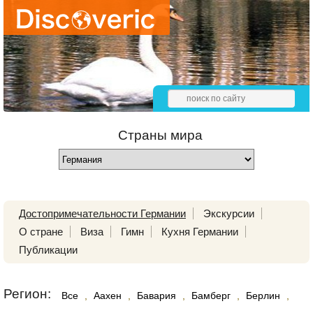
Страны мира
Достопримечательности Германии
Экскурсии
О стране
Виза
Гимн
Кухня Германии
Публикации
Регион:
Все
,
Аахен
,
Бавария
,
Бамберг
,
Берлин
,